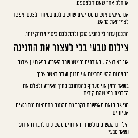
או חלק אחר שאסור לפספס.
אם קיימים אנשים מסוימים שחשוב לכם במיוחד לצלם, אפשר
לציין זאת מראש.
התכנון עוזר לי להגיע מוכן ולתת לכם כיסוי מדויק יותר.
צילום טבעי בלי לעצור את החגיגה
אני לא רוצה שהאורחים ירגישו שכל האירוע הוא סשן צילום.
בתמונות המשפחתיות אני מכוון ועוזר כאשר צריך.
בשאר הזמן אני מעדיף להסתובב בתוך האירוע ולצלם את
הדברים כפי שהם קורים.
הגישה הזאת מאפשרת לקבל גם תמונות מחמיאות וגם רגעים
אמיתיים.
הילדים ממשיכים לשחק, האורחים ממשיכים לדבר והאירוע
נשאר טבעי.