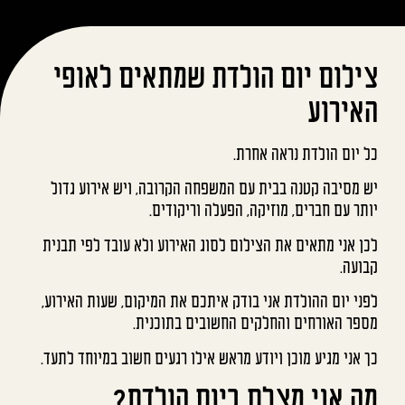
צילום יום הולדת שמתאים לאופי
האירוע
כל יום הולדת נראה אחרת.
יש מסיבה קטנה בבית עם המשפחה הקרובה, ויש אירוע גדול
יותר עם חברים, מוזיקה, הפעלה וריקודים.
לכן אני מתאים את הצילום לסוג האירוע ולא עובד לפי תבנית
קבועה.
לפני יום ההולדת אני בודק איתכם את המיקום, שעות האירוע,
מספר האורחים והחלקים החשובים בתוכנית.
כך אני מגיע מוכן ויודע מראש אילו רגעים חשוב במיוחד לתעד.
מה אני מצלם ביום הולדת?