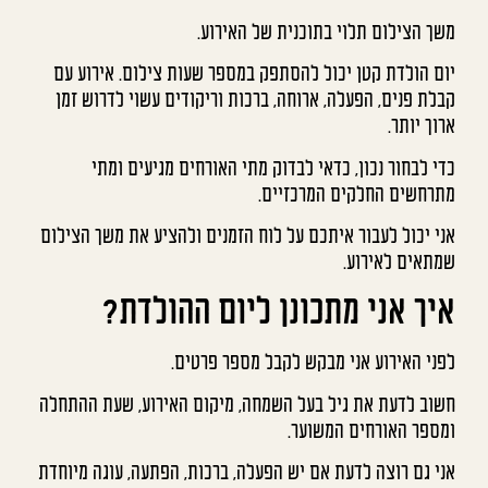
משך הצילום תלוי בתוכנית של האירוע.
יום הולדת קטן יכול להסתפק במספר שעות צילום. אירוע עם
קבלת פנים, הפעלה, ארוחה, ברכות וריקודים עשוי לדרוש זמן
ארוך יותר.
כדי לבחור נכון, כדאי לבדוק מתי האורחים מגיעים ומתי
מתרחשים החלקים המרכזיים.
אני יכול לעבור איתכם על לוח הזמנים ולהציע את משך הצילום
שמתאים לאירוע.
איך אני מתכונן ליום ההולדת?
לפני האירוע אני מבקש לקבל מספר פרטים.
חשוב לדעת את גיל בעל השמחה, מיקום האירוע, שעת ההתחלה
ומספר האורחים המשוער.
אני גם רוצה לדעת אם יש הפעלה, ברכות, הפתעה, עוגה מיוחדת