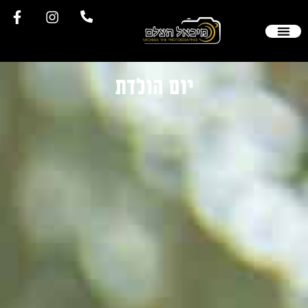
יום הולדת