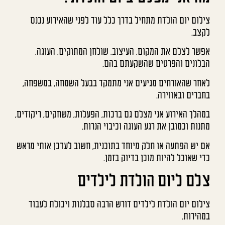
צילום יום הולדת מתחיל בדרך כלל עוד לפני שהאירוע נכנס
לקצב.
אפשר לצלם את המקום, העיצוב, שולחן המתוקים, העוגה,
הבלונים והפרטים שהשקעתם בהם.
לאחר שהאורחים מגיעים אני מתמקד בבעל השמחה, במשפחה,
בחברים ובאווירה.
במהלך האירוע אני מצלם גם ברכות, הפעלות, משחקים, ריקודים,
מתנות וכמובן את רגע העוגה וכיבוי הנרות.
אם יש הפתעה או חלק מיוחד בתוכנית, חשוב לעדכן אותי מראש
כדי שאוכל להיות מוכן בדיוק בזמן.
צלם ליום הולדת לילדים
צילום יום הולדת לילדים דורש הרבה סבלנות ויכולת לעבוד
במהירות.