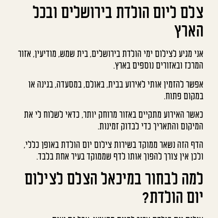
צלם ליום הולדת בירושלים ובכל
הארץ
אני מגיע לצילום ימי הולדת בירושלים, בית שמש, מודיעין, אזור
המרכז ובאזורים נוספים בארץ.
אפשר להזמין אותי לאירוע בבית, באולם, במסעדה, בגינה או
במקום פתוח.
כאשר האירוע מתקיים באזור מרוחק יותר, כדאי לשלוח לי את
המיקום והתאריך כדי לבדוק זמינות.
הדף הזה נשאר ממוקד בשירות צילום יום הולדת באופן כללי,
ולכן אין צורך להפוך אותו לדף שממוקד בעיר אחת בלבד.
למה לבחור במיכאל הצלם לצילום
יום הולדת?