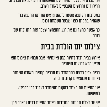
אני מצלם את בעל השמחה עם המשפחה והחברים, את הברכות,
הריקודים והרגעים הטבעיים לאורך הערב.
במסיבות הפתעה אפשר לתאם מראש את זמן ההגעה כדי
שאהיה במקום לפני שבעל השמחה נכנס.
כך אפשר לתעד גם את רגע ההפתעה עצמו ואת התגובות של
כולם.
צילום יום הולדת בבית
אירוע בבית יכול להיות קטן ואינטימי, אבל מבחינת צילום הוא
עדיין מלא ברגעים חשובים.
בבית צריך לדעת להתמודד עם חללים קטנים, תאורה משתנה
ואורחים שנמצאים קרוב זה לזה.
אני מתאים את הציוד למקום ומשתדל לעבוד בלי להפריע
למשפחה.
אפשר לצלם תמונות מסודרות באזור מתאים בבית ולאחר מכן