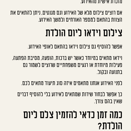
מזכרת אישית מהאירוע.
אם רוצים צילום מלא של האירוע וגם מגנטים, ניתן להתאים את
הצוות בהתאם למספר האורחים ולמשך האירוע.
צילום וידאו ליום הולדת
אפשר להוסיף גם צילום וידאו בהתאם לאופי האירוע.
וידאו מתאים במיוחד כאשר יש ברכות, הופעה, מסיבת הפתעה,
פעילות מיוחדת או רגעים משפחתיים שרוצים לשמור גם
בתנועה ובקול.
לפני האירוע אנחנו מתאמים איזה סוג תיעוד מתאים לכם.
כך אפשר לבחור שירות שמתאים לאירוע בלי להוסיף דברים
שאין בהם צורך.
כמה זמן כדאי להזמין צלם ליום
הולדת?