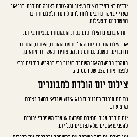
ילדים לא תמיד רוצים לעצור ולהצטלם בצורה מסודרת. לכן אני
מעדיף במקרים רבים לתת להם ליהנות ולצלם תוך כדי
המשחקים והפעילות.
דווקא ברגעים האלה מתקבלות התמונות הטבעיות ביותר.
אני מצלם את ילד יום ההולדת עם ההורים, האחים, הסבים
והחברים, ומשלב גם תמונות קבוצתיות כאשר זה מתאים.
במהלך ההפעלה אני משתדל לעבוד בלי להפריע לילדים ובלי
לעצור את הקצב של המסיבה.
צילום יום הולדת למבוגרים
גם יום הולדת למבוגרים הוא אירוע שכדאי לתעד בצורה
מקצועית.
יום הולדת עגול, מסיבת הפתעה או ערב משפחתי יכולים
להפגיש אנשים שלא נפגשים בכל יום.