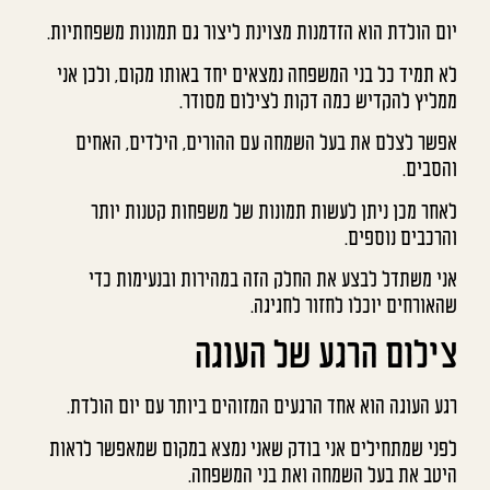
יום הולדת הוא הזדמנות מצוינת ליצור גם תמונות משפחתיות.
לא תמיד כל בני המשפחה נמצאים יחד באותו מקום, ולכן אני
ממליץ להקדיש כמה דקות לצילום מסודר.
אפשר לצלם את בעל השמחה עם ההורים, הילדים, האחים
והסבים.
לאחר מכן ניתן לעשות תמונות של משפחות קטנות יותר
והרכבים נוספים.
אני משתדל לבצע את החלק הזה במהירות ובנעימות כדי
שהאורחים יוכלו לחזור לחגיגה.
צילום הרגע של העוגה
רגע העוגה הוא אחד הרגעים המזוהים ביותר עם יום הולדת.
לפני שמתחילים אני בודק שאני נמצא במקום שמאפשר לראות
היטב את בעל השמחה ואת בני המשפחה.