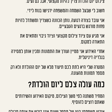
צילום יום הולדת צריך להיות מקצועי, אבל גם נעים.
חשוב לי שבעל השמחה והמשפחה ירגישו בנוח לידי.
אני עובד בצורה רגועה, נותן הכוונה כשצריך ומשתדל להיות
פחות מורגש ברגעים הטבעיים.
אני מגיע עם ציוד צילום מקצועי וציוד גיבוי ומתאים את
התאורה למקום.
אחרי האירוע אני ממיין ועורך את התמונות ומכין אותן למסירה
בגלריה דיגיטלית.
המטרה שלי היא לתת לכם תיעוד מלא של יום ההולדת ולא רק
מספר תמונות מהעוגה.
כמה עולה צלם ליום הולדת?
המחיר משתנה לפי משך הצילום, מיקום האירוע והשירותים
שאתם רוצים להוסיף.
אירוע משפחתי קטן של מספר שעות אינו דורש את אותה חבילה