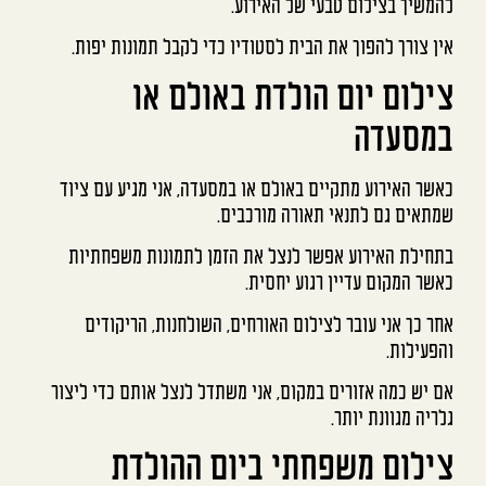
להמשיך בצילום טבעי של האירוע.
אין צורך להפוך את הבית לסטודיו כדי לקבל תמונות יפות.
צילום יום הולדת באולם או
במסעדה
כאשר האירוע מתקיים באולם או במסעדה, אני מגיע עם ציוד
שמתאים גם לתנאי תאורה מורכבים.
בתחילת האירוע אפשר לנצל את הזמן לתמונות משפחתיות
כאשר המקום עדיין רגוע יחסית.
אחר כך אני עובר לצילום האורחים, השולחנות, הריקודים
והפעילות.
אם יש כמה אזורים במקום, אני משתדל לנצל אותם כדי ליצור
גלריה מגוונת יותר.
צילום משפחתי ביום ההולדת