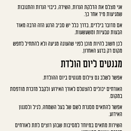
אני מצלם את הדלקת הנרות, השירה, כיבוי הנרות והתגובות
שמגיעות מיד אחר כך.
אם מדובר בילדים, בדרך כלל יש סביב הרגע הזה הרבה מאוד
הבעות טבעיות ומשעשעות.
לכן חשוב להיות מוכן לפני שהעוגה מגיעה ולא להתחיל לחפש
מקום רק ברגע האחרון.
מגנטים ליום הולדת
אפשר לשלב גם צילום מגנטים ביום ההולדת.
האורחים יכולים להצטלם לאורך האירוע ולקבל מזכרת מודפסת
במקום.
אפשר להתאים מסגרת לשם של בעל השמחה, לגיל ולסגנון
האירוע.
השירות מתאים במיוחד למסיבות שבהן רוצים לתת לאורחים