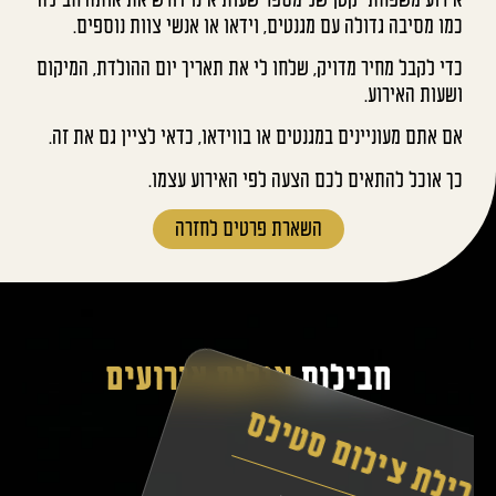
כמו מסיבה גדולה עם מגנטים, וידאו או אנשי צוות נוספים.
כדי לקבל מחיר מדויק, שלחו לי את תאריך יום ההולדת, המיקום
ושעות האירוע.
אם אתם מעוניינים במגנטים או בווידאו, כדאי לציין גם את זה.
כך אוכל להתאים לכם הצעה לפי האירוע עצמו.
השארת פרטים לחזרה
חבילות
צילום אירועים
חבילת צילום סטילס