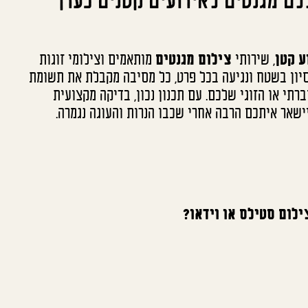
לם מגנטים לאירועים קטנים כערך
ע קטן
, שירותי
צילום מגנטים
מותאמים וצילומי זוגות
יסיון בשטח ונגיעה בכל פרט, כל מסיבה מקבלת את תשומת
תי או הזוגי שלכם. עם תכנון נכון, בדיקה מקצועית
ישאר איתכם הרבה אחרי שכבו הנרות והעוגה נגמרה.
ילום סטילס או וידאו?