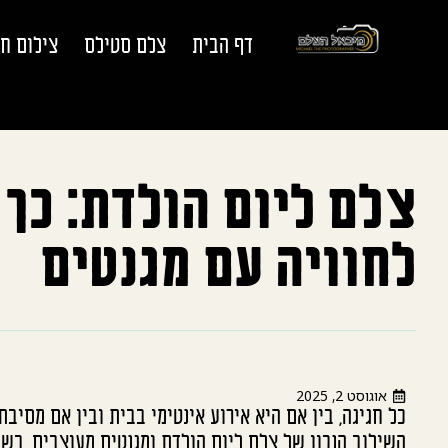
דף הבית
צלם סטילס
צילום ח
צלם ליום הולדת: כך 
לחוויה עם מגנטים
אוגוסט 2, 2025
כל חגיגה, בין אם היא אירוע אינטימי בבית ובין אם מסיבת
השילוב הנכון של צלם ליום הולדת ומגנטים מעוצבים. בש