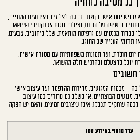
 כל מסיבה לחוויה
חפש יחס אישי וקשוב. בניגוד לצלמים באירועים המוניים,
מותחים בנשיפה על הנרות, וצילום זוגות אטרקטיבי שיישאר
לו לבחור מגנטים עם גרפיקה מותאמת, שלל כיתובים, צבעים,
ו תחומי העניין של החוגג.
 יום הולדת, ועד תמונות משפחתיות עם מסגרת אישית.
ח יוכל להצטלם ולהרגיש חלק מהשואו.
 חשובים
 בה – מכמות המגנטים, מהירות ההדפסה ועד עיצוב אישי
ם, מגנטים קבוצתיים, או לשלב גם טרנדים כמו עיצוב
גיטליים. שימו לב לכמה עותקים תכללו, אילו עיצובים זמינים, והאם יש הפקה
ערך מוסף באירוע קטן