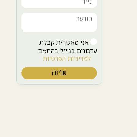
אני מאשר/ת קבלת
עדכונים במייל בהתאם
למדיניות הפרטיות
שליחה