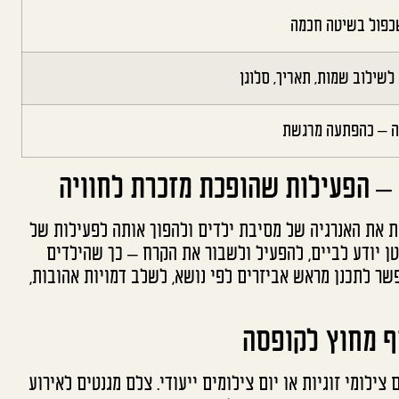
שילוב שמות, תאריך, סלוגן
 דה – כהפתעה מרגשת
 – הפעילות שהופכת מזכרת לחוויה
חת את האנרגיה של מסיבת ילדים ולהפוך אותה לפעילות של
ן יודע לביים, להפעיל ולשבור את הקרח – כך שהילדים
פשר לתכנן מראש אביזרים לפי נושא, לשלב דמויות אהובות,
סף מחוץ לקופסה
ילומי זוגיות או יום צילומים ייעודי. צלם מגנטים לאירוע