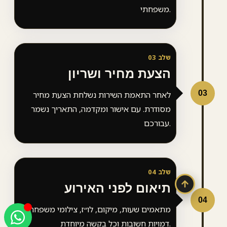
משפחתי.
שלב 03
הצעת מחיר ושריון
0
לאחר התאמת השירות נשלחת הצעת מחיר
מסודרת. עם אישור ומקדמה, התאריך נשמר
עבורכם.
שלב 04
תיאום לפני האירוע
0
מתאמים שעות, מיקום, לו״ז, צילומי משפחה,
דמויות חשובות וכל בקשה מיוחדת.