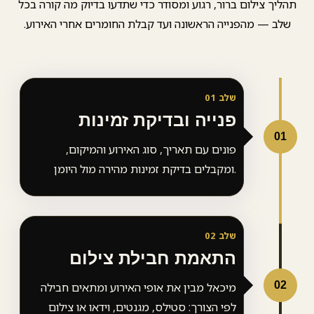
ך צילום ברור, רגוע ומסודר כדי שתדעו בדיוק מה קורה בכל
ב — מהפנייה הראשונה ועד קבלת החומרים אחרי האירוע.
שלב 01
פנייה ובדיקת זמינות
0
פונים עם תאריך, סוג האירוע והמיקום,
ומקבלים בדיקת זמינות מהירה מול היומן.
שלב 02
התאמת חבילת צילום
0
מיכאל מבין את אופי האירוע ומתאים חבילה
לפי הצורך: סטילס, מגנטים, וידאו או צילום