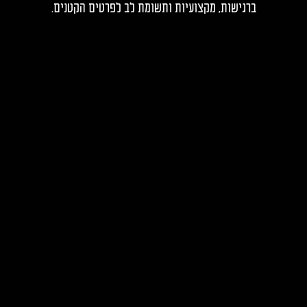
ברגישות, מקצועיות ותשומת לב לפרטים הקטנים.