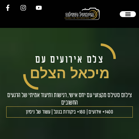
שלי
קשר
 חתונה
סטילס
עבודות
ת תשובות
ת ממליצים
צלם אירועים עם
מיכאל הצלם
ם סטילס מקצועי עם יחס אישי, רגישות ותיעוד אמיתי של הרגעים
החשובים
1400+ אירועים | 180+ ביקורות בגוגל | עשור של ניסיון