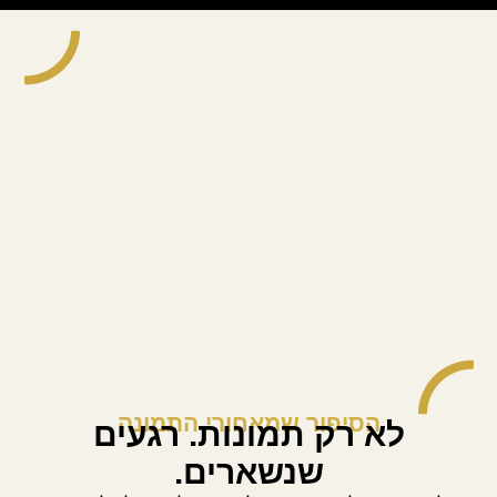
הסיפור שמאחורי התמונה
לא רק תמונות. רגעים
שנשארים.