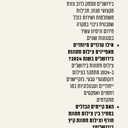
בירושלים מספק לרוב צוות
מקצועי מגוון, חבילות
משתלמות ושירות כולל
שמבטיח גיבוי במקרה
חירום וניסיון עשיר
בסגנונות שונים.
אילו טרנדים מיוחדים
מאפיינים צילום חתונות
בירושלים בשנת 2024?
צילום חתונות בירושלים
ב-2024 מתמקד בצילום
דוקומנטרי טבעי, לוקיישנים
ייחודיים וטכנולוגיות כמו
רחפנים ואפקטים
מתקדמים.
האם קיימים הבדלים
במחיר בין צילום חתונת
חורף וצילום חתונת קיץ
בירושלים?