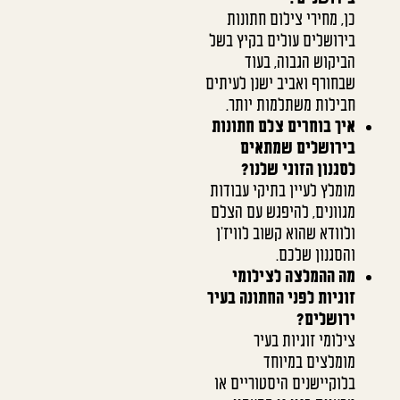
כן, מחירי צילום חתונות
בירושלים עולים בקיץ בשל
הביקוש הגבוה, בעוד
שבחורף ואביב ישנן לעיתים
חבילות משתלמות יותר.
איך בוחרים צלם חתונות
בירושלים שמתאים
לסגנון הזוגי שלנו?
מומלץ לעיין בתיקי עבודות
מגוונים, להיפגש עם הצלם
ולוודא שהוא קשוב לוויז'ן
והסגנון שלכם.
מה ההמלצה לצילומי
זוגיות לפני החתונה בעיר
ירושלים?
צילומי זוגיות בעיר
מומלצים במיוחד
בלוקיישנים היסטוריים או