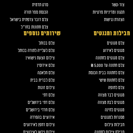
צור-קשר
סרט תדמית
תקנון ומדיניות פרטיות
הכנסת ספר תורה
הצהרת נגישות
צלם דובר צרפתית בישראל
צלם חתונות בחו״ל
חבילות ומגנטים
שירותים נוספים
צלם מגנטים
צלם בכותל
מגנטים לאירוע
צלם לעלייה לתורה בכותל
צלם מגנטים לחתונה
צילום הצעת נישואין
צלם חתונה עד 5,000 ₪
צלם אירוסין
צלם לחתונה בבית הכנסת
צלם חלאקה
צלם לחתונת שישי
צלם לברית בבית
צלם לחופה
צילום זוגות
מגנטים לבר מצווה
צלם דתי
מגנטים לבת מצווה
צלם דתי בירושלים
מגנטים לחינה
צלם חרדי בירושלים
מסגרות למגנטים
אירועים בהפרדה
חבילות צילום
צילום רחפן לאירועים
חבילת צילום לחתונה
צילום וידאו לאירועים