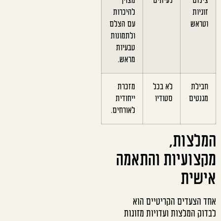
צילום
לעיתים
מצוין
זוגיות
להיכרות
וטראש
עם הצלם
ולתמונות
טבעיות
מראש.
חבילת
לא בכל
מזכרת
מגנטים
סטודיו
ייחודית
לאורחים.
המלצות,
מקצועיות והתאמה
אישית
אחד הצעדים הקריטיים הוא
לבדוק המלצות ועדויות מזוגות