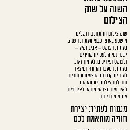
השנה על שוק
הצילום
שוק צילום חתונות בירושלים
מושפע באופן טבעי מעונות השנה.
בעונות העומס – אביב וקיץ –
ישנה נטייה לעליית מחירים
ולעומס תאריכים. לעומת זאת,
בעונות המעבר והחורף תמצאו
לעיתים קרובות מבצעים מיוחדים
וחבילות צילום שמותאמות
לאירועים מצומצמים או לאירועים
אינטימיים יותר.
מגמות לעתיד: יצירת
חוויה מותאמת לכם