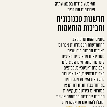
חמים, עיבודים בסגנון עתיק
ואלבומים מהודרים.
חדשנות טכנולוגית
וחבילות מותאמות
בשנים האחרונות, קצב
ההתחדשות הטכנולוגית ניכר גם
בצילום חתונות בירושלים.
סטודיואים מקצועיים מציעים
פתרונות מתקדמים של צילום
אלבומים דיגיטליים, קליפים
קצרים ורחפנים, לצד אפשרות
לתעד את האירוע מכל זווית.
במיוחד עבור זוגות דתיים או
מסורתיים בירושלים, קיימות
חבילות ייחודיות בהתאמה אישית.
תוכלו להתרשם מהאפשרויות