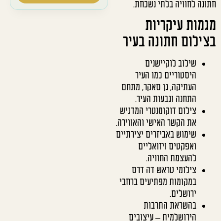
חתונה לחוויה בלתי נשכחת.
מגמות עיקריות
בצילום חתונה בעיר
שילוב לוקיישנים
היסטוריים כמו העיר
העתיקה, גן סאקר, מתחם
התחנה וגבעות העיר.
צילום דוקומנטרי המדגיש
את הקשר האישי והאווירה.
שימוש באביזרים יצירתיים
ואפקטים ויזואליים
להעצמת החוויה.
צילומי טראש דה דרס
במקומות מפתיעים ברחבי
ירושלים.
בהשראת התרבות
הירושלמית – עיצובים