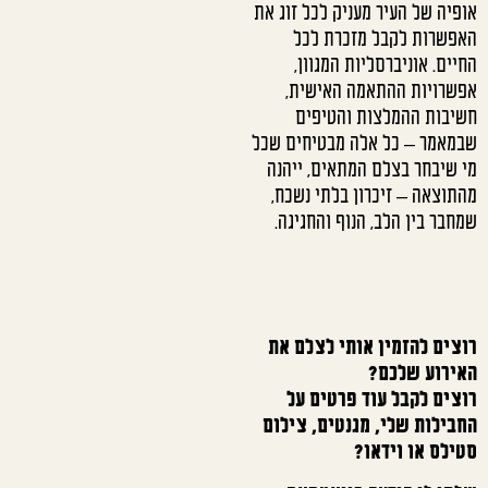
אופיה של העיר מעניק לכל זוג את
האפשרות לקבל מזכרת לכל
החיים. אוניברסליות המגוון,
אפשרויות ההתאמה האישית,
חשיבות ההמלצות והטיפים
שבמאמר – כל אלה מבטיחים שכל
מי שיבחר בצלם המתאים, ייהנה
מהתוצאה – זיכרון בלתי נשכח,
שמחבר בין הלב, הנוף והחגיגה.
רוצים להזמין אותי לצלם את
האירוע שלכם?
רוצים לקבל עוד פרטים על
החבילות שלי, מגנטים, צילום
סטילס או וידאו?