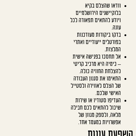
וודאו שהצלם בקיא
בלוקיישנים הירושלמיים
ויודע להתאים תפאורה לכל
עונה.
בדקו ביקורות מעודכנות
בפורטלים ייעודיים ואתרי
המלצות.
אל תחסכו בפגישה אישית
– כימיה היא מרכיב קריטי
להצלחת החוויה כולה.
התאימו את סגנון העבודה
של הצלם לאווירה ולסטייל
האישי שלכם.
העדיפו סטודיו או שירות
שיכול להתאים לכם חבילה
מלאה, ולספק מגוון של
אפשרויות במעמד אחד.
השפעת עונות