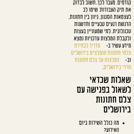
קודמים. מעבר לכך, חשוב לבדוק
את תיק העבודות: שימו לב
לעצמאות הסגנון, גיוון בין חתונות,
הדגשת רגעים טבעיים וחדשנות
טכנולוגית. למי שמעוניין בעצות
ולקבלת המלצות עדכניות נמצא
מידע עשיר ב-
מדריך לבחירת
צלמי חתונות מומלצים בירושלים
וב-
המלצות על צלם חתונות
חרדי בירושלים
.
שאלות שכדאי
לשאול בפגישה עם
צלם חתונות
בירושלים
מה כולל השירות ביום
האירוע?