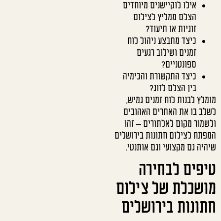
אילו לוקיישנים מיוחדים
הצלם ממליץ לצילום
זוגיות או תיעוד?
כיצד מתבצע ניהול לוח
זמנים ושילוב רגעים
ספונטניים?
כיצד התקשורת והכימיה
בין הצלם לזוג?
מומלץ לבנות לוח זמנים גמיש,
לשלב בו את האתרים האהובים
ולשמור מקום לאלתורים – זהו
המפתח לצילום חתונות בירושלים
שיהיה גם מקצועי וגם אותנטי.
טיפים לבחירה
מושכלת של צילום
חתונות בירושלים