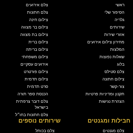
ראשי
צלם אירועים
הסיפור שלי
צלם חתונות
גלריה
צילום חינה
שירותים
צילום בר מצווה
אזורי שירות
צילום בת מצווה
מחירון צילום אירועים
צילום ברית
המלצות
צילום בריתה
שאלות נפוצות
צילום משפחתי
בלוג
אירועים עסקיים
צלם סטילס
צילום פורטרט
צילום חתונה
צילום תדמית
צור-קשר
סרט תדמית
תקנון ומדיניות פרטיות
הכנסת ספר תורה
הצהרת נגישות
צלם דובר צרפתית
בישראל
צלם חתונות בחו״ל
חבילות ומגנטים
שירותים נוספים
צלם מגנטים
צלם בכותל