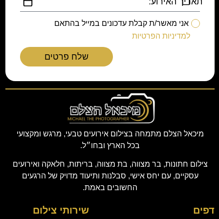
תאריך האירוע:
אני מאשר/ת קבלת עדכונים במייל בהתאם
למדיניות הפרטיות
שלח פרטים
מיכאל הצלם מתמחה בצילום אירועים טבעי, מרגש ומקצועי
בכל הארץ ובחו״ל.
צילום חתונות, בר מצווה, בת מצווה, בריתות, חלאקה ואירועים
עסקיים, עם יחס אישי, סבלנות ותיעוד מדויק של הרגעים
החשובים באמת.
דפים
שירותי צילום