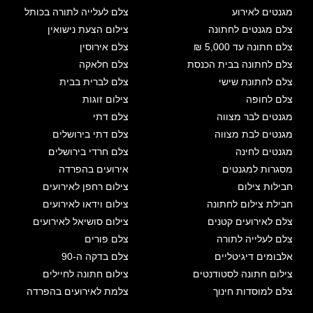
מגנטים לאירוע
צלם לעלייה לתורה בכותל
צלם מגנטים לחתונה
צילום הצעת נישואין
צלם חתונה עד 5,000 ₪
צלם אירוסין
צלם לחתונה בבית הכנסת
צלם חלאקה
צלם לחתונת שישי
צלם לברית בבית
צלם לחופה
צילום זוגות
מגנטים לבר מצווה
צלם דתי
מגנטים לבת מצווה
צלם דתי בירושלים
מגנטים לחינה
צלם חרדי בירושלים
מסגרות למגנטים
אירועים בהפרדה
חבילות צילום
צילום רחפן לאירועים
חבילת צילום לחתונה
צילום וידאו לאירועים
צלם לאירועים קטנים
צילום סושיאל לאירועים
צלם לעלייה לתורה
צלם פורים
אלבומים דיגיטליים
צלם בדקה ה-90
צילום חתונה לסטודנטים
צילום חתונה לחיילים
צלם למוסדות חינוך
צלמת לאירועים בהפרדה