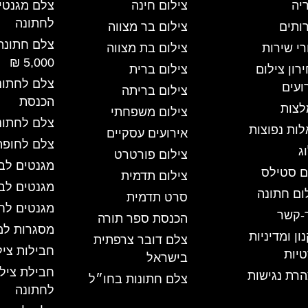
יה
צילום חינה
צלם מגנטי
לחתונה
ותים
צילום בר מצווה
צלם חתונה
רי שירות
צילום בת מצווה
5,000 ₪
רון צילום
צילום ברית
צלם לחתונ
ועים
צילום בריתה
הכנסת
לצות
צילום משפחתי
צלם לחתונ
ות נפוצות
אירועים עסקיים
צלם לחופה
ג
צילום פורטרט
מגנטים לב
 סטילס
צילום תדמית
מגנטים לב
ום חתונה
סרט תדמית
מגנטים לח
-קשר
הכנסת ספר תורה
מסגרות למ
ון ומדיניות
צלם דובר צרפתית
חבילות ציל
יות
בישראל
חבילת ציל
רת נגישות
צלם חתונות בחו״ל
לחתונה