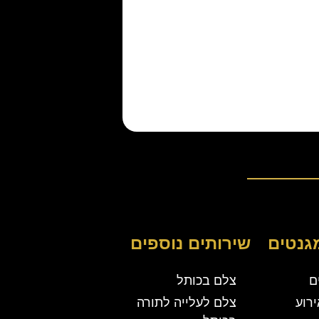
גנטים
שירותים נוספים
ם
צלם בכותל
רוע
צלם לעלייה לתורה