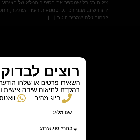
צילום בכותל שמספר את הסיפור המלא של האירוע צי
יחזרו שוב. אבני הכותל, סמטאות העיר העתיקה, הת
לבחור צלם שמכיר היטב […]
רוצים לבדוק
השאירו פרטים או שלחו הודעה
בהקדם לתיאום שיחה אישית ו
חיוג מהיר
וואטס