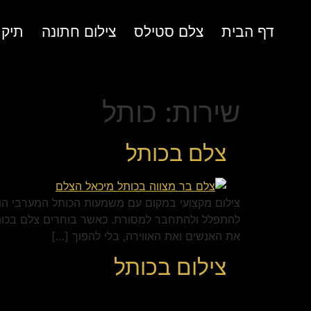
לתוכן
דף הבית
צלם סטילס
צילום חתונה
תיק 
שירות:
כותל
צלם בכותל
צילום מקצועי במקום עם משמעות הכותל המערבי הוא
להתפלל ולהתחבר למסורת. כאשר בוחרים צלם בכותל
את האנשים ואת האווירה, בלי להפוך […]
צילום בכותל