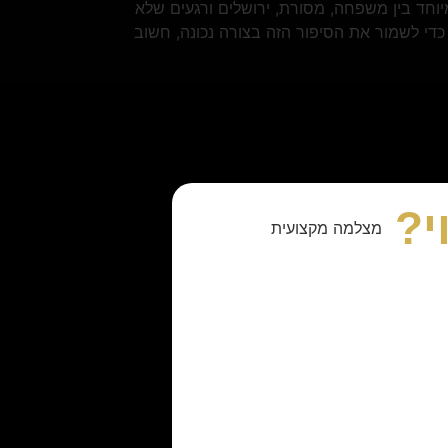
וחד בין משפחה, מסורת, ירושלים ורגעים שלא
די לשמור את הסיפור הזה בצורה נכונה, חשוב
י?