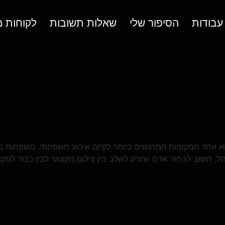
עבודות
הסיפור שלי
שאלות תשובות
לקוחות מ
 אחד המקומות המרגשים ביותר לקיום אירוע משפחתי. משפחות מגיע
, חשוב לבחור אדם שיודע לשלב בין צילום מקצועי לבין כבוד למ