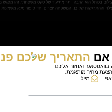
לום בכותל הוא הרבה יותר מתיעוד של טקס משפחתי. זהו מפגש מי
פילה וההתרגשות של בני המשפחה יוצרים יחד סיפור מלא משמעות. כ
 אם
התאריך שלכם פנו
 בוואטסאפ, ואחזור אליכם
הצעת מחיר מותאמת.
אפ
מייל