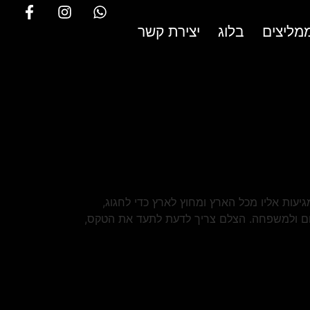
מליצים
בלוג
יצירת קשר
ות אליו מכל הארץ ומחוץ לארץ כדי לחגוג,
קום ולמשפחה. הצלם צריך לדעת לתעד את הטקס,