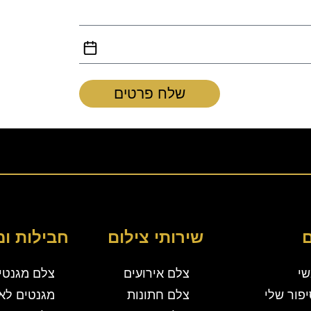
שלח פרטים
שירותי צילום
חבילות ומ
י
צלם אירועים
צלם מגנטי
פור שלי
צלם חתונות
מגנטים לאי