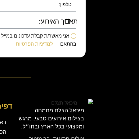
תאריך האירוע:
אני מאשר/ת קבלת עדכונים במייל
בהתאם
למדיניות הפרטיות
דפים
מיכאל הצלם מתמחה
בצילום אירועים טבעי, מרגש
ראש
ומקצועי בכל הארץ ובחו״ל.
הסי