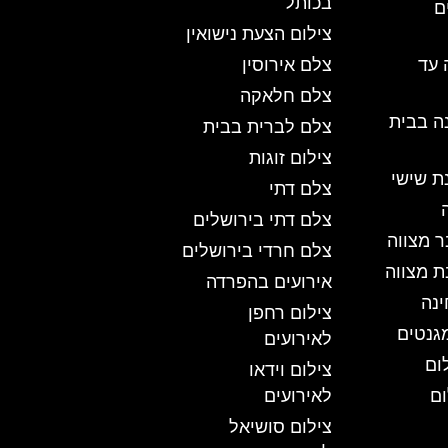
בכותל
ם
צילום הצעת נישואין
 עד
צלם אירוסין
צלם חלאקה
ה בבית
צלם לברית בבית
צילום זוגות
ת שישי
צלם דתי
צלם דתי בירושלים
ר מצווה
צלם חרדי בירושלים
ת מצווה
אירועים בהפרדה
ינה
צילום רחפן
גנטים
לאירועים
ום
צילום וידאו
ום
לאירועים
צילום סושיאל