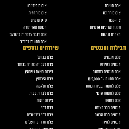
צלם סטילס
צילום פורטרט
צילום חתונה
צילום תדמית
צור-קשר
סרט תדמית
תקנון ומדיניות פרטיות
הכנסת ספר תורה
הצהרת נגישות
צלם דובר צרפתית בישראל
צלם חתונות בחו״ל
חבילות ומגנטים
שירותים נוספים
צלם מגנטים
צלם בכותל
מגנטים לאירוע
צלם לעלייה לתורה בכותל
צלם מגנטים לחתונה
צילום הצעת נישואין
צלם חתונה עד 5,000 ₪
צלם אירוסין
צלם לחתונה בבית הכנסת
צלם חלאקה
צלם לחתונת שישי
צלם לברית בבית
צלם לחופה
צילום זוגות
מגנטים לבר מצווה
צלם דתי
מגנטים לבת מצווה
צלם דתי בירושלים
מגנטים לחינה
צלם חרדי בירושלים