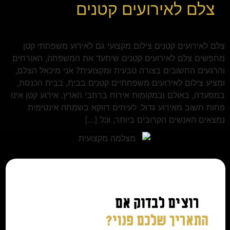
צלם לאירועים קטנים
צלם לאירועים קטנים צילום מקצועי גם לאירוע משפחתי קטן
מחפשים צלם לאירועים קטנים שיתעד את המשפחה, האורחים
והרגעים החשובים בצורה טבעית ומקצועית? אני מיכאל הצלם,
ומציע צילום לאירועים משפחתיים קטנים בבית, בבית הכנסת,
במסעדה, באולם ובמקומות אירוח ברחבי הארץ. אירוע קטן אינו
פחות חשוב מאירוע גדול. לעיתים דווקא בשמחה אינטימית
נמצאים האנשים הקרובים ביותר, וכל […]
רוצים לבדוק אם
התאריך שלכם פנוי?