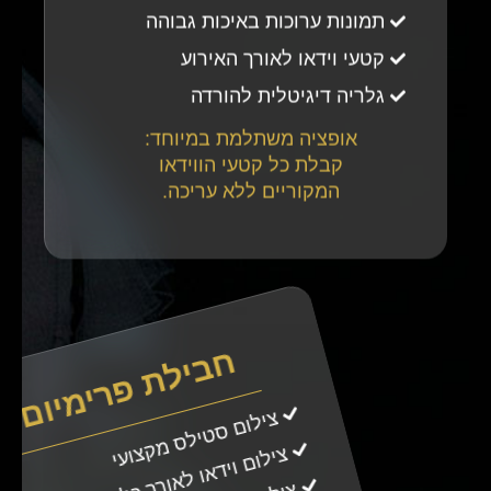
תמונות ערוכות באיכות גבוהה
קטעי וידאו לאורך האירוע
גלריה דיגיטלית להורדה
אופציה משתלמת במיוחד:
קבלת כל קטעי הווידאו
המקוריים ללא עריכה.
חבילת פרימיום
צילום סטילס מקצועי
צילום וידאו לאורך כל האירוע