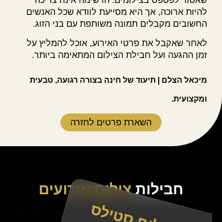
שאסור לפספס בצילומים. הרשימה אינה צריכה
להיות ארוכה, אך היא מסייעת לוודא שכל האנשים
החשובים מקבלים תמונה משותפת עם בני הזוג.
לאחר שאקבל את פרטי האירוע, אוכל להמליץ על
זמן ההגעה ועל חבילת הצילום המתאימה ביותר.
מיכאל הצלם | תיעוד של חינה בצורה רגועה, טבעית
ומקצועית.
השארת פרטים לחזרה
חבילות
צילום אירועים