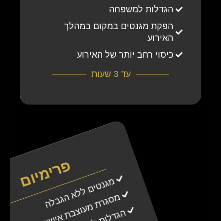
הגדלות למשפחה
הפקת מגנטים במקום במהלך
האירוע
כיסוי רחב יותר של האירוע
עד 3 שעות
פרימיום
מגנטים ללא הגבלה
מסגרת מעוצבת אישית