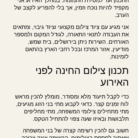
התכנון ועד למסירת התמונות. במהלך האירוע אני
מקפיד להיות נוכח וזמין, אך בלי להפריע לקצב של
הערב.
אני מגיע עם ציוד צילום מקצועי וציוד גיבוי, ומתאים
את העבודה לתנאי התאורה, לגודל המקום ולמספר
האורחים. השירות ניתן בירושלים, בית שמש,
מודיעין, אזור המרכז ובכל רחבי הארץ בהתאם
לזמינות.
תכנון צילום החינה לפני
האירוע
כדי לקבל תיעוד מלא ומסודר, מומלץ להכין מראש
לוח זמנים קצר. כדאי לקבוע מתי בני הזוג מגיעים,
מתי מתחילים צילומי המשפחה, מתי מחליפים
תלבושות ובאיזו שעה צפוי להתחיל הטקס.
חשוב גם להכין רשימה קצרה של בני המשפחה