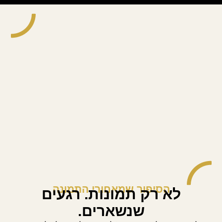
הסיפור שמאחורי התמונה
לא רק תמונות. רגעים
שנשארים.