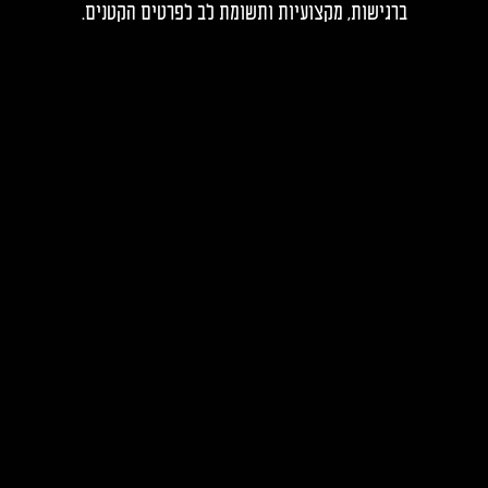
ברגישות, מקצועיות ותשומת לב לפרטים הקטנים.