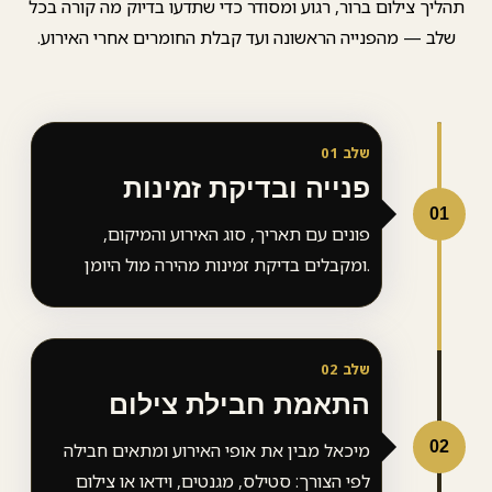
ך צילום ברור, רגוע ומסודר כדי שתדעו בדיוק מה קורה בכל
ב — מהפנייה הראשונה ועד קבלת החומרים אחרי האירוע.
שלב 01
פנייה ובדיקת זמינות
0
פונים עם תאריך, סוג האירוע והמיקום,
ומקבלים בדיקת זמינות מהירה מול היומן.
שלב 02
התאמת חבילת צילום
0
מיכאל מבין את אופי האירוע ומתאים חבילה
לפי הצורך: סטילס, מגנטים, וידאו או צילום