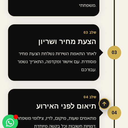
משפחתי.
שלב 03
הצעת מחיר ושריון
0
לאחר התאמת השירות נשלחת הצעת מחיר
מסודרת. עם אישור ומקדמה, התאריך נשמר
עבורכם.
שלב 04
תיאום לפני האירוע
0
מתאמים שעות, מיקום, לו״ז, צילומי משפחה,
דמויות חשובות וכל בקשה מיוחדת.