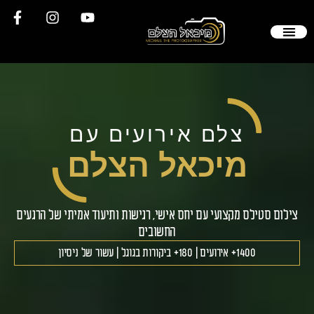
שלי
קשר
 חתונה
סטילס
עבודות
ת תשובות
ת ממליצים
צלם אירועים עם
מיכאל הצלם
ם סטילס מקצועי עם יחס אישי, רגישות ותיעוד אמיתי של הרגעים
החשובים
1400+ אירועים | 180+ ביקורות בגוגל | עשור של ניסיון