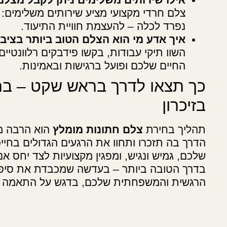
צלם חרדי מקצועי מציע שירותים משלימים: מג
נפרד לכלה – להעצמת חוויית התיעוד.
איך אדע מי הוא הצלם הטוב ביותר בציב
השוו תיקי עבודות, בקשו פידבקים רלוונטיי
החיים שלכם ופועל ברגישות ובאמינות.
כך תצאו לדרך בראש שקט – בח
בזיכרון
תהליך בחירת
צלם חתונות מומלץ
הוא הרבה מ
הדרך בה תזכרו ותחוו את הרגעים הגדולים בחייכ
שלכם, גמיש ונגיש, ומפגין מקצועיות לצד יחס אנו
בדרך הטובה ביותר – בעדשה שמכבדת את סיפור
הרגשית והמשפחתית שלכם, בדגש על התאמה ש