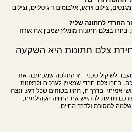
נטים, צילום וידאו, אלבומים דיגיטליים, וצילום
ור החרדי לחתונה שלי?
ם, בחרו בצלם חתונות מומלץ שמבין את אורח
ירת צלם חתונות היא השקעה
עבר לשיקול טכני – זו החלטה שמכתיבה את
ם. בחרו צלם חרדי שמאזין לערכים ולרצונות
שי אמיתי. בדרך זו, תהיו בטוחים שכל רגע יונצח
כם ויודעת להדגיש את החוויה הקהילתית,
למה למסורת ולדרך החיים.