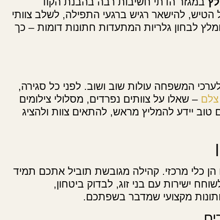
לץ
במגזר הדתי חשיבות רבה בהבנת הקוד
הטיש, להישאר רגיש ברגעי התפילה, לשלב צוותי
מלץ לבחון גלריות המתעדות חתונות דומות – כך
ערכי המשפחה עולות שוב ושוב. לפני כל סגירה,
צלם
– שאלו על צוותים נפרדים, מסלולי צילומים
 טוב יידע להמליץ מראש, להתאים צוות ולהציג
הן כלי מרכזי. קהילה מגובשת תוביל אתכם תמיד
ח ישירות עם בני זוג, לבדוק ביטחון,
 חתונות מקצועי שמדבר בשפתכם.
ים