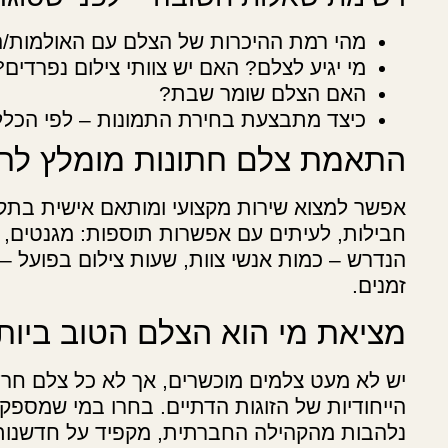
מהי רמת ההיכרות של הצלם עם האולמות/
מי יגיע לצלם? האם יש צוותי צילום נפרדים?
האם הצלם שומר שבת?
כיצד מתבצעת בחירת התמונות – לפי הכלל
התאמת צלם חתונות מומלץ לתקצ
אפשר למצוא שירות מקצועי ומותאם אישית בתקצי
חבילות, לעיתים עם אפשרות תוספות: מגנטים, בוק
הנדרש – כמות אנשי צוות, שעות צילום בפועל –
זמנים.
מציאת מי הוא הצלם הטוב ביות
יש לא מעט צלמים מוכשרים, אך לא כל צלם חרדי
הייחודיות של הזוגות הדתיים. בחרו במי שמספק ת
נלהבות מהקהילה החברתית, מקפיד על חדשנות 