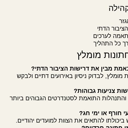
קהילה
גזר
ציבור הדתי
התאמה לערכים
ורך כל התהליך
תונות מומלץ
אמת מבין את דרישות הציבור הדתי?
מומלץ, לבדוק ניסיון באירועים דתיים ולבקש
ות צניעות גבוהות?
ד והתנהלות התואמת לסטנדרטים הגבוהים ביותר
 חורף או ימי חג?
ביכולתו להתאים את הצוות למועדים יהודיים.
י חתונה חרדיים?