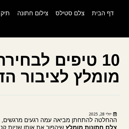
דף הבית
צלם סטילס
צילום חתונה
תיק 
10 טיפים לבחיר
מומלץ לציבור הד
יולי 28, 2025
ההחלטה להתחתן מביאה עמה רגעים מרגשים, אך
צלם חתונות מומלץ
שיהפוך את אותן שניות קטנ