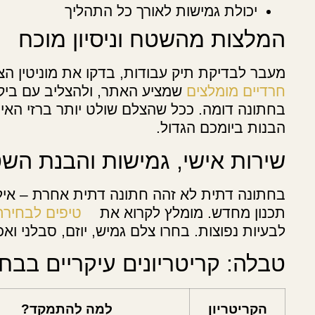
יכולת גמישות לאורך כל התהליך
המלצות מהשטח וניסיון מוכח
מעבר לבדיקת תיק עבודות, בדקו את מוניטין ה
חרדיים מומלצים
שמציע האתר, ולהצליב עם ביקו
בחתונה דומה. ככל שהצלם שולט יותר ברזי האירו
הבנות ביומכם הגדול.
שירות אישי, גמישות והבנת הש
בחתונה דתית לא זהה חתונה דתית אחרת – אילו
תכנון מחדש. מומלץ לקרוא את
טיפים לבחירת
לבעיות נפוצות. בחרו צלם גמיש, יוזם, סבלני וא
טבלה: קריטריונים עיקריים בבח
הקריטריון
למה להתמקד?