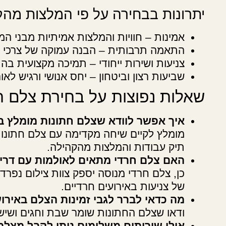
יתרונות בבחירה על פי המלצות מה
אמינות – חוויות והמלצות אמיתיות מבני המ
התאמה תרבותית – הבנה עמוקה של צרכי ה
צניעות ושירות ייחודי – תמיכה מקצועית ב
שביעות רצון וביטחון – יחס אנושי ורגיש לא
שאלות נפוצות על בחירת צלם ח
איך אפשר לוודא שצלם חתונות מומלץ ב
מומלץ לקיים שיחה מקדימה עם צלם חתונות 
תיק עבודות והמלצות מהקהילה.
האם צלם חרדי מתאים לאולמות עם דריש
כן, צלם חרדי מנוסה יספק צוות צילום נפר
של צניעות באירועים חרדיים.
מה כדאי לברר לגבי זמינות הצלם באירועי
ודאו שצלם החתונות שומר שבת וחגים ושיש 
אילו שירותים משלימים ניתן לקבל מצלמ