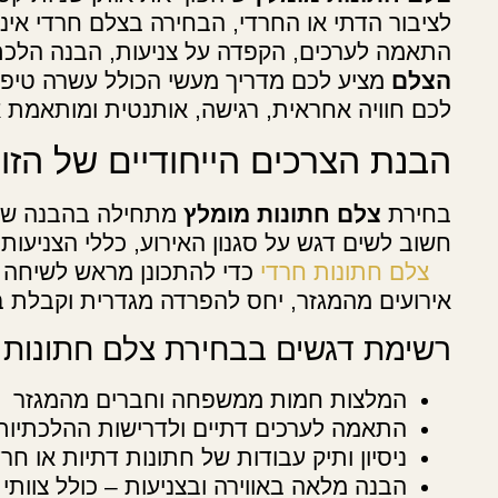
לציבור הדתי או החרדי, הבחירה בצלם חרדי אינ
התאמה לערכים, הקפדה על צניעות, הבנה הלכתי
הצלם
מציע לכם מדריך מעשי הכולל עשרה טיפים
לכם חוויה אחראית, רגישה, אותנטית ומותאמת 
הבנת הצרכים הייחודיים של הז
בחירת
צלם חתונות מומלץ
מתחילה בהבנה של ה
חשוב לשים דגש על סגנון האירוע, כללי הצניע
צלם חתונות חרדי
כדי להתכונן מראש לשיחה מ
אירועים מהמגזר, יחס להפרדה מגדרית וקבלת ב
רשימת דגשים בבחירת צלם חתונות
המלצות חמות ממשפחה וחברים מהמגזר
התאמה לערכים דתיים ולדרישות ההלכתיות
ניסיון ותיק עבודות של חתונות דתיות או חרד
הבנה מלאה באווירה ובצניעות – כולל צוותי 