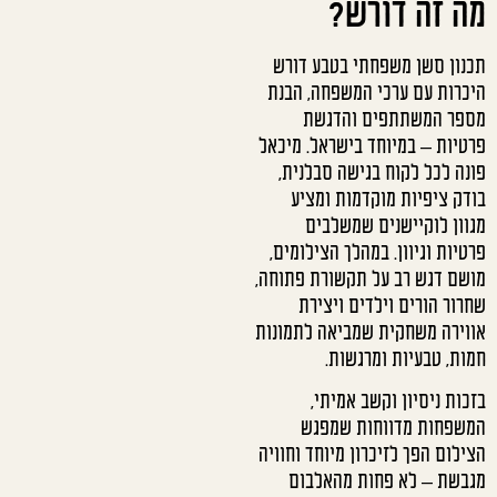
מה זה דורש?
תכנון סשן משפחתי בטבע דורש
היכרות עם ערכי המשפחה, הבנת
מספר המשתתפים והדגשת
פרטיות – במיוחד בישראל. מיכאל
פונה לכל לקוח בגישה סבלנית,
בודק ציפיות מוקדמות ומציע
מגוון לוקיישנים שמשלבים
פרטיות וגיוון. במהלך הצילומים,
מושם דגש רב על תקשורת פתוחה,
שחרור הורים וילדים ויצירת
אווירה משחקית שמביאה לתמונות
חמות, טבעיות ומרגשות.
בזכות ניסיון וקשב אמיתי,
המשפחות מדווחות שמפגש
הצילום הפך לזיכרון מיוחד וחוויה
מגבשת – לא פחות מהאלבום