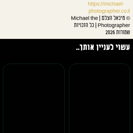
https://michael-
photographer.co.il
© מיכאל הצלם | Michael the
Photographer | כל הזכויות
שמורות 2026
עשוי לעניין אותך..