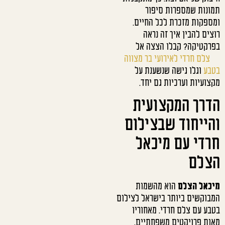
תמונות שמספרות סיפור
ומספקות מזכרת לכל החיים.
רוצים להבין איך זה נראה
בפרקטיקה? קבלו הצצה אל
צלם חרדי לאירועי בר מצווה
בטבע
וגלו גישה שנשענת על
מקצועיות וערכיות גם יחד.
הדרך המקצועית
והייחוד שבצילום
חרדי עם מיכאל
הצלם
מיכאל הצלם
הוא מהשמות
המבוקשים ביותר בישראל לצילום
בטבע עם צלם חרדי. מאחוריו
מאות פרויקטים משפחתיים,