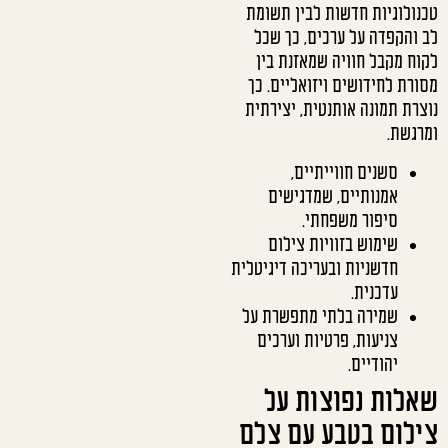
טכנולוגיות חדשות לבין תשומת
לב והקפדה על ערכים, כך שכל
לקוח מקבל חוויה שמאזנת בין
מסורת לחידושים ויזואליים. כך
נוצרת תמונה אותנטית, יצירתית
ומרגשת.
סשנים חווייתיים,
אמנותיים, שמדגישים
סיפור משפחתי.
שימוש בזוויות צילום
חדשניות ובעריכה דיגיטלית
עדכנית.
שמירה בלתי מתפשרת על
צניעות, פרטיות וערכים
יהודיים.
שאלות נפוצות על
צילום בטבע עם צלם