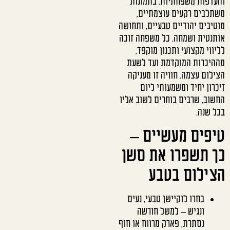
והעדפות משפחתיות. בתמונות
משתלבים רקעים עוצמתיים,
מוטיבים יהודיים טבעיים, ותחושה
אותנטית ושמחה. כל משפחה זוכה
לליווי מקצועי ותכנון מוקפד,
מההיכרות המוקדמת ועד לשעת
הצילום עצמה. חוויה זו מעניקה
זיכרון יחיד ומשמעותי ליום
החשוב, שרבים בוחרים לשוב אליו
בכל שנה.
טיפים מעשיים –
כך תשפרו את סשן
הצילום בטבע
בחרו לוקיישן טבעי, נעים
ונגיש – למשל חורשה
נסתרת, פארק מרווח או חוף