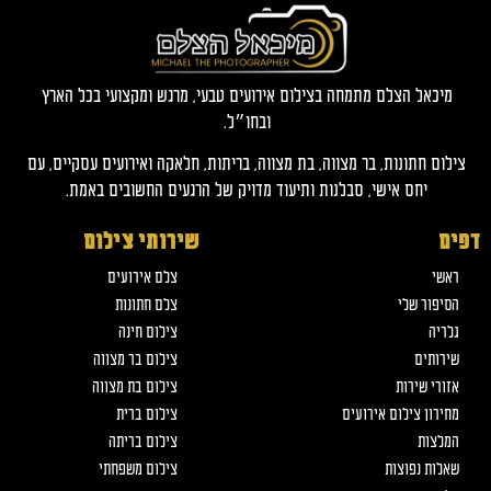
מיכאל הצלם מתמחה בצילום אירועים טבעי, מרגש ומקצועי בכל הארץ
ובחו״ל.
צילום חתונות, בר מצווה, בת מצווה, בריתות, חלאקה ואירועים עסקיים, עם
יחס אישי, סבלנות ותיעוד מדויק של הרגעים החשובים באמת.
דפים
שירותי צילום
ראשי
צלם אירועים
הסיפור שלי
צלם חתונות
גלריה
צילום חינה
שירותים
צילום בר מצווה
אזורי שירות
צילום בת מצווה
מחירון צילום אירועים
צילום ברית
המלצות
צילום בריתה
שאלות נפוצות
צילום משפחתי