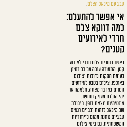
טבע עם מיכאל הצלם
.
אי אפשר להתעלם:
למה דווקא צלם
חרדי לאירועים
קטנים?
כאשר בוחרים צלם חרדי לאירוע
קטן, התמורה עולה על כל דמיון.
לעומת הפקות גדולות וצילום
באולפן, צילום בטבע לאירועים
קטנים כמו בר מצווה, חלאקה או
ימי הולדת מעניק תחושת
אינטימיות יוצאת דופן. היכולת
של מיכאל לזהות ולביים רגעים
טבעיים נותנת מקום לייחודיות
המשפחתית, גם בימי צילום