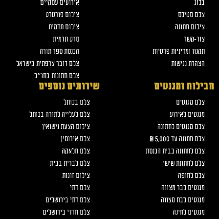
בלוג
אירועים עסקיים
צלם סטילס
צילום פורטרט
צילום חתונה
צילום תדמית
צור-קשר
סרט תדמית
תקנון ומדיניות פרטיות
הכנסת ספר תורה
הצהרת נגישות
צלם דובר צרפתית בישראל
צלם חתונות בחו״ל
חבילות ומגנטים
שירותים נוספים
צלם מגנטים
צלם בכותל
מגנטים לאירוע
צלם לעלייה לתורה בכותל
צלם מגנטים לחתונה
צילום הצעת נישואין
צלם חתונה עד 5,000 ₪
צלם אירוסין
צלם לחתונה בבית הכנסת
צלם חלאקה
צלם לחתונת שישי
צלם לברית בבית
צלם לחופה
צילום זוגות
מגנטים לבר מצווה
צלם דתי
מגנטים לבת מצווה
צלם דתי בירושלים
מגנטים לחינה
צלם חרדי בירושלים