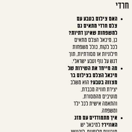
חרדי
האם צילום בטבע עם
צלם חרדי מתאים גם
למשפחות שאינן דתיות?
כן, מיכאל הצלם מתאים
לכל לקוח, כולל משפחות
חילוניות או מסורתיות, תוך
דגש על נוף וטבע ישראלי.
מה מייחד את השירות של
מיכאל הצלם בצילום בר
מצווה בטבע?
הוא משלב
יצירת חוויה מכבדת,
מוטיבים מהמסורת,
והתאמה אישית לכל ילד
ומשפחה.
איך מתמודדים עם מזג
האוויר?
למיכאל יש
תוכניות חלופיות, לוקיישן