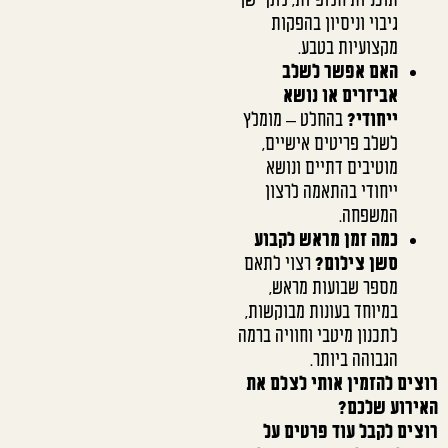
גיבוי וניסיון בהפקות
מקצועיות בטבע.
האם אפשר לשלב
אביזרים או נושא
ייחודי?
בהחלט – מומלץ
לשלב פריטים אישיים,
מוטיבים דתיים ונושא
ייחודי בהתאמה לרצון
המשפחה.
כמה זמן מראש לקבוע
סשן צילום?
רצוי לתאם
מספר שבועות מראש,
במיוחד בעונות מבוקשות,
לתכנון מיטבי וחוויה ברמה
הגבוהה ביותר.
רוצים להזמין אותי לצלם את
האירוע שלכם?
רוצים לקבל עוד פרטים על