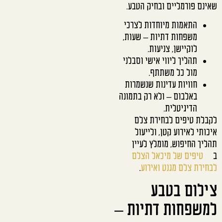
שאינם פורמליים ובחיק הטבע.
התאמות מיוחדות לצרכי
משפחות דתיות – שעות,
לוקיישן, צניעות.
תהליך ליווי אישי וסבלני
מול כל משתתף.
חוויות עדינות שנשמרות
באלבום – ולא רק בתמונה
הדיגיטלית.
לקבלת טיפים לבחירת צלם
איכותי לאירוע קטן, ולייעול
תהליך החיפוש, מומלץ לעיין
ב
טיפים של מיכאל הצלם
לבחירת צלם מגנט ואירוע
.
צילום בטבע
למשפחות דתיות –