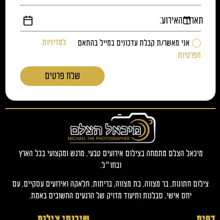
תאריך האירוע:
אני מאשר/ת קבלת עדכונים במייל בהתאם
למדיניות
הפרטיות
שלח פרטים
מיכאל הצלם מתמחה בצילום אירועים טבעי, מרגש ומקצועי בכל הארץ
ובחו״ל.
צילום חתונות, בר מצווה, בת מצווה, בריתות, חלאקה ואירועים עסקיים, עם
יחס אישי, סבלנות ותיעוד מדויק של הרגעים החשובים באמת.
דפים
שירותי צילום