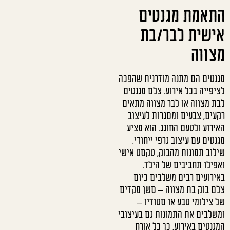
התאמת מגנטים
אישית לבר/בת
מצווה
מגנטים הם מתנה מודרנית שהפכה
לציפייה בכל אירוע. צלם מגנטים
לבת מצווה או לבר מצווה מתאים
רקעים, צבעים ומסגרות לעיצוב
האירוע ולטעם החוגג. הוא מציע
מגנטים עם עיצוב גרפי ייחודי,
שילוב תמונות מהבוק, טקסט אישי
ואפילו תחביבים של הילד.
באירועים רבים משלבים כיום
צלם בוק בת מצווה – סשן מקדים
של צילומי טבע או סטודיו –
ומשלבים את התמונות גם בעיצובי
המגנטים באירוע. כך כל אורח