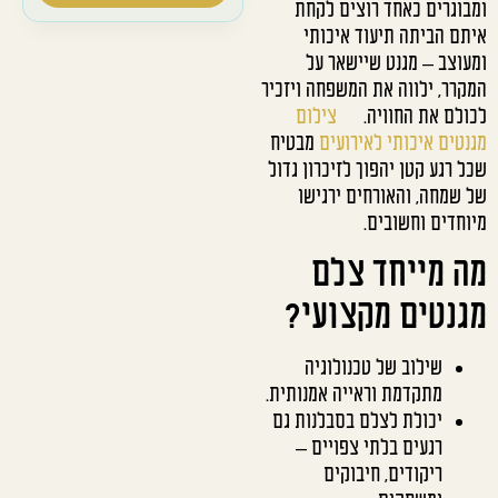
ומבוגרים כאחד רוצים לקחת
איתם הביתה תיעוד איכותי
ומעוצב – מגנט שיישאר על
המקרר, ילווה את המשפחה ויזכיר
לכולם את החוויה.
צילום
מגנטים איכותי לאירועים
מבטיח
שכל רגע קטן יהפוך לזיכרון גדול
של שמחה, והאורחים ירגישו
מיוחדים וחשובים.
מה מייחד צלם
מגנטים מקצועי?
שילוב של טכנולוגיה
מתקדמת וראייה אמנותית.
יכולת לצלם בסבלנות גם
רגעים בלתי צפויים –
ריקודים, חיבוקים