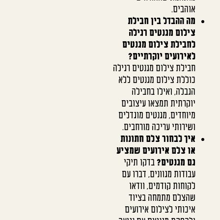
אוהבים.
מה ההבדל בין חבילת
צילום מגנטים רגילה
לחבילת צילום מגנטים
לאירועים יוקרתיים?
חבילת צילום מגנטים רגילה
כוללת צילום מגנטים ללא
הגבלה, ואילו בחבילה
יוקרתית תמצאו עיצובים
מיוחדים, מגנטים מוגדלים
ושירותי עריכה מורחבים.
איך לבחור צלם חתונות
או צלם אירועים שמציע
גם מגנטים?
בדקו תיקי
עבודות מגוונים, דברו עם
לקוחות קודמים, וודאו
שהצלם מתמחה בציוד
איכותי לצילום אירועים