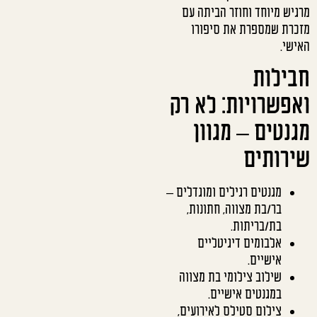
מרגיש מיוחד וחוזר הביתה עם
מזכרת שמספרת את סיפורו
האישי.
חבילות
ואפשרויות: לא רק
מגנטים – מגוון
שירותים
מגנטים רגילים ומוגדלים –
בר/בת מצווה, חתונות,
בת/בריתות.
אלבומים דיגיטליים
אישיים.
שילוב צילומי בת מצווה
במגנטים אישיים.
צילום סטילס לאירועים,