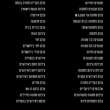
מגנטים לאירוע
צלם לעלייה לתורה בכותל
צלם מגנטים לחתונה
צילום הצעת נישואין
צלם חתונה עד 5,000 ₪
צלם אירוסין
צלם לחתונה בבית הכנסת
צלם חלאקה
צלם לחתונת שישי
צלם לברית בבית
צלם לחופה
צילום זוגות
מגנטים לבר מצווה
צלם דתי
מגנטים לבת מצווה
צלם דתי בירושלים
מגנטים לחינה
צלם חרדי בירושלים
מסגרות למגנטים
אירועים בהפרדה
חבילות צילום
צילום רחפן לאירועים
חבילת צילום לחתונה
צילום וידאו לאירועים
צלם לאירועים קטנים
צילום סושיאל לאירועים
צלם לעלייה לתורה
צלם פורים
אלבומים דיגיטליים
צלם בדקה ה-90
צילום חתונה לסטודנטים
צילום חתונה לחיילים
צלם למוסדות חינוך
צלמת לאירועים בהפרדה