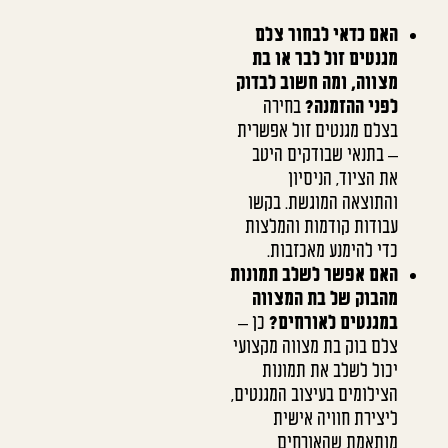
האם כדאי לבחור צלם
מגנטים זול לבר או בת
מצווה, ומה חשוב לבדוק
לפני ההזמנה?
בחירה
בצלם מגנטים זול אפשרית
– בתנאי שבודקים היטב
את הציוד, הניסיון
והתוצאה המוגשת. בקשו
עבודות קודמות והמלצות
כדי להימנע מאכזבות.
האם אפשר לשלב תמונות
מהבוק של בת המצווה
במגנטים לאורחים?
כן –
צלם בוק בת מצווה מקצועי
יכול לשלב את תמונות
הצילומים בעיצוב המגנטים,
ליצירת חוויה אישית
מותאמת שהאורחים