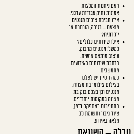
האם ניתנות המלצות
אמינות ותיק עבודות עדכני.
איזו חבילת צילום מגנטים
מוצעת – רגילה, מורחבת או
יוקרתית?
אילו שירותים כלולים?
למשל: מגנטים מהבוק,
עיצוב מותאם אישית,
הרחבת שירותים לאירועים
מתמשכים.
כמה ניסיון יש לצלם
בצילום צילומי בת מצווה,
מגנטים וכן בצלם בוק בת
מצווה במקומות ייחודיים.
התחייבות לאספקה בזמן,
ציוד גיבוי ותשומת לב
מלאה באירוע.
טבלה – השוואת