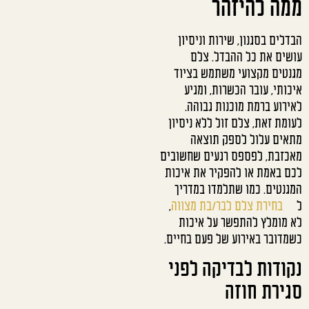
ממה להיזהר
הבדלים בסגנון, שירות וניסיון
עושים את כל ההבדל. צלם
מגנטים מקצועי משתמש בציוד
איכותי, עובר הכשרות, ומגיע
לאירוע ברמת מוכנות גבוהה.
לעומת זאת, צלם זול ללא ניסיון
מתאים עלול לספק תוצאה
מאכזבת, לפספס רגעים שחשובים
לכם באמת או להפקיר את איכות
המגנטים. כמו שתלמדו במדריך
ל
בחירת צלם לבר/בת מצווה
,
לא מומלץ להתפשר על איכות
כשמדובר באירוע של פעם בחיים.
נקודות לבדיקה לפני
סגירת חוזה