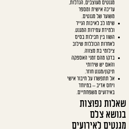
מגנטים מעוצבים, הגדלות,
עריכה אישית ומספר
משוער של מגנטים.
שימו לב לאיכות הנייר
ולמידת עמידות המגנט.
השוו בין חבילות בסיס
לאחרות הכוללות שילוב
צילומי בת מצווה.
בדקו מהם זמני האספקה
והאם יש שירותי
תיקון/מגנט חוזר.
אל תתפשרו על חיבור אישי
ויחס אדיב – במיוחד
באירועים משפחתיים.
שאלות נפוצות
בנושא צלם
מגנטים לאירועים