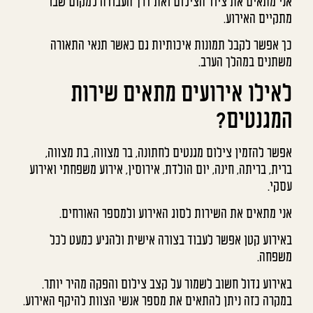
אני מתאים את ציוד הצילום ואת דרך העבודה למקום שבו
מתקיים האירוע.
כך אפשר לקבל תמונות איכותיות גם כאשר תנאי התאורה
משתנים במהלך הערב.
לאילו אירועים מתאים שירות
המגנטים?
אפשר להזמין צילום מגנטים לחתונה, בר מצווה, בת מצווה,
ברית, בריתה, חינה, יום הולדת, אירוסין, אירוע משפחתי ואירוע
עסקי.
אני מתאים את השירות לסוג האירוע ולמספר האורחים.
באירוע קטן אפשר לעבוד בצורה אישית ולהגיע כמעט לכל
משפחה.
באירוע גדול חשוב לשמור על קצב צילום והפקה מהיר יותר.
במקרה כזה ניתן להתאים את מספר אנשי הצוות להיקף האירוע.