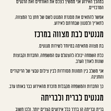
במהלך האירוע אני ממשיך לצלם את האורחים ואת הרגעים
המרכזיים.
אפשר להתאים את מסגרת המגנט לשם של חתן בר המצווה,
לתאריך ולסגנון שבחרתם לאירוע.
מגנטים לבת מצווה במרכז
בת מצווה מתאימה במיוחד לשירות מגנטים.
כלת השמחה יכולה להצטלם עם המשפחה, החברות וקבוצות
שונות לאורך הערב.
אני משלב בין תמונות מסודרות לבין צילום טבעי של הריקודים
והחגיגה.
כך החברות והמשפחה מקבלות מזכרת מהאירוע כבר באותו ערב.
מגנטים לברית ולבריתה
ברית ובריתה הן בדרך כלל אירועים קצרים יותר, ולכן חשוב