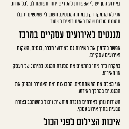
באירוע קטן יש לי אפשרות להקדיש יותר תשומת לב לכל אורח.
אני לא מתמקד רק בכמות המגנטים. חשוב לי שאנשים יקבלו
תמונות טובות שהם באמת רוצים לשמור.
מגנטים לאירועים עסקיים במרכז
אפשר להזמין את השירות גם לאירועי חברה, כנסים, השקות
ואירועים עסקיים.
במקרה כזה ניתן להתאים את מסגרת המגנט למיתוג של העסק
או האירוע.
אני מצלם את המשתתפים, הקבוצות ואת האווירה ומפיק את
המגנטים במהלך האירוע.
השירות נותן לאורחים מזכרת מוחשית ויכול להשתלב בצורה
טבעית בתוך אירוע עסקי.
איכות הצילום לפני הכול