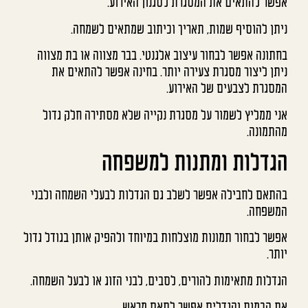
אפשר להתאים את המסגרת לסגנון האירוע.
ניתן להוסיף שמות, תאריך וכיתוב שמתאים לשמחה.
בחתונה אפשר לבחור עיצוב אלגנטי. בבר מצווה או בת מצווה
ניתן ליצור מסגרת צעירה יותר. בחינה אפשר להתאים את
המסגרת לצבעים של האירוע.
אני ממליץ לשמור על מסגרת נקייה שלא מסתירה חלק גדול
מהתמונה.
הגדלות ומתנות למשפחה
בהתאם לחבילה אפשר לשלב גם הגדלות לבעלי השמחה ולבני
המשפחה.
אפשר לבחור תמונות מוצלחות במיוחד ולהפיק אותן בגודל גדול
יותר.
הגדלות מתאימות להורים, לסבים, לבני הזוג או לבעל השמחה.
את הכמות והגדלים אפשר לתאם מראש.