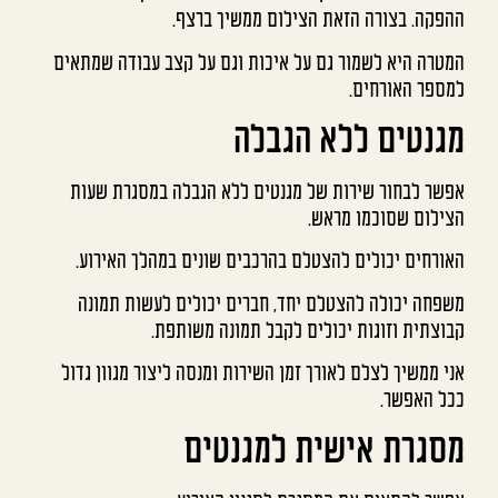
ההפקה. בצורה הזאת הצילום ממשיך ברצף.
המטרה היא לשמור גם על איכות וגם על קצב עבודה שמתאים
למספר האורחים.
מגנטים ללא הגבלה
אפשר לבחור שירות של מגנטים ללא הגבלה במסגרת שעות
הצילום שסוכמו מראש.
האורחים יכולים להצטלם בהרכבים שונים במהלך האירוע.
משפחה יכולה להצטלם יחד, חברים יכולים לעשות תמונה
קבוצתית וזוגות יכולים לקבל תמונה משותפת.
אני ממשיך לצלם לאורך זמן השירות ומנסה ליצור מגוון גדול
ככל האפשר.
מסגרת אישית למגנטים