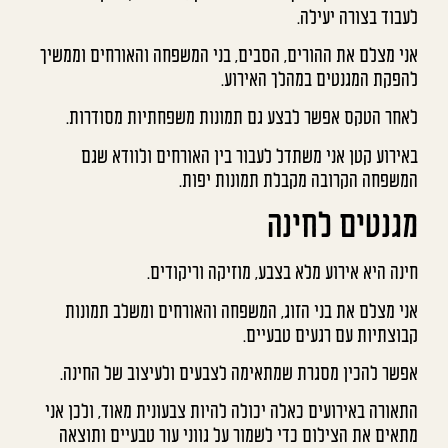
לעבוד בצורה יעילה.
אני מצלם את ההורים, הסבים, בני המשפחה והאורחים וממשיך
להפקת המגנטים במהלך האירוע.
לאחר הטקס אפשר לבצע גם תמונות משפחתיות מסודרות.
באירוע קטן אני משתדל לעבור בין האורחים ולוודא שגם
המשפחה הקרובה מקבלת תמונות יפות.
מגנטים לחינה
חינה היא אירוע מלא בצבע, מוזיקה וריקודים.
אני מצלם את בני הזוג, המשפחה והאורחים ומשלב תמונות
קבוצתיות עם רגעים טבעיים.
אפשר להכין מסגרת שמתאימה לצבעים ולעיצוב של החינה.
התאורה באירועים כאלה יכולה להיות צבעונית מאוד, ולכן אני
מתאים את הצילום כדי לשמור על גווני עור טבעיים ותוצאה