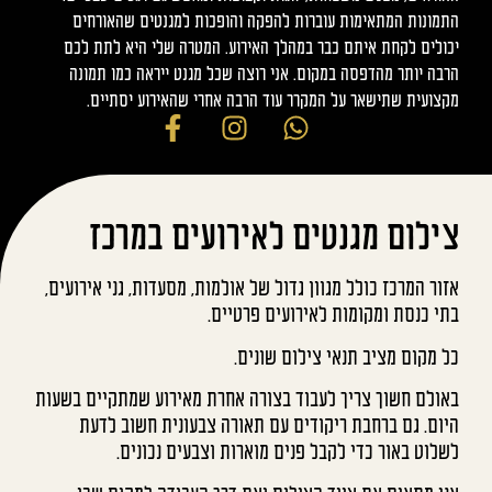
התמונות המתאימות עוברות להפקה והופכות למגנטים שהאורחים
יכולים לקחת איתם כבר במהלך האירוע. המטרה שלי היא לתת לכם
הרבה יותר מהדפסה במקום. אני רוצה שכל מגנט ייראה כמו תמונה
מקצועית שתישאר על המקרר עוד הרבה אחרי שהאירוע יסתיים.
צילום מגנטים לאירועים במרכז
אזור המרכז כולל מגוון גדול של אולמות, מסעדות, גני אירועים,
בתי כנסת ומקומות לאירועים פרטיים.
כל מקום מציב תנאי צילום שונים.
באולם חשוך צריך לעבוד בצורה אחרת מאירוע שמתקיים בשעות
היום. גם ברחבת ריקודים עם תאורה צבעונית חשוב לדעת
לשלוט באור כדי לקבל פנים מוארות וצבעים נכונים.