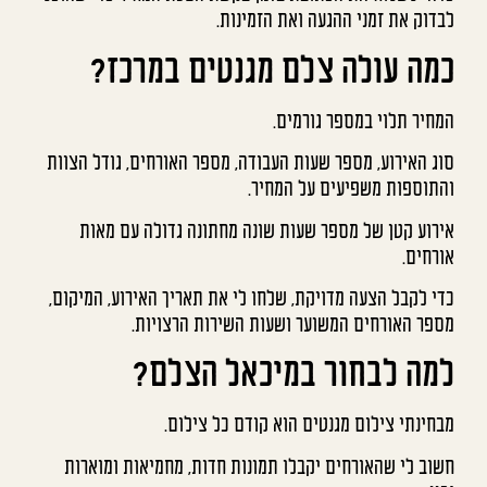
לבדוק את זמני ההגעה ואת הזמינות.
כמה עולה צלם מגנטים במרכז?
המחיר תלוי במספר גורמים.
סוג האירוע, מספר שעות העבודה, מספר האורחים, גודל הצוות
והתוספות משפיעים על המחיר.
אירוע קטן של מספר שעות שונה מחתונה גדולה עם מאות
אורחים.
כדי לקבל הצעה מדויקת, שלחו לי את תאריך האירוע, המיקום,
מספר האורחים המשוער ושעות השירות הרצויות.
למה לבחור במיכאל הצלם?
מבחינתי צילום מגנטים הוא קודם כל צילום.
חשוב לי שהאורחים יקבלו תמונות חדות, מחמיאות ומוארות