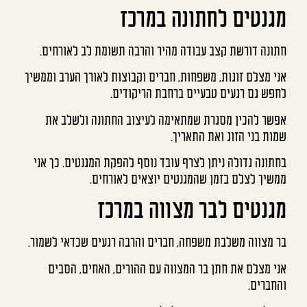
מגנטים לחתונה במרכז
חתונה דורשת קצב עבודה מהיר והרבה תשומת לב לאורחים.
אני מצלם זוגות, משפחות, חברים וקבוצות לאורך הערב וממשיך
לחפש גם רגעים טבעיים ברחבת הריקודים.
אפשר להכין מסגרת שמתאימה לעיצוב החתונה ולשלב את
שמות בני הזוג ואת התאריך.
בחתונה גדולה ניתן לצרף עובד נוסף להפקת המגנטים. כך אני
ממשיך לצלם בזמן שהמגנטים יוצאים לאורחים.
מגנטים לבר מצווה במרכז
בר מצווה משלבת משפחה, חברים והרבה רגעים שכדאי לשמור.
אני מצלם את חתן בר המצווה עם ההורים, האחים, הסבים
והחברים.