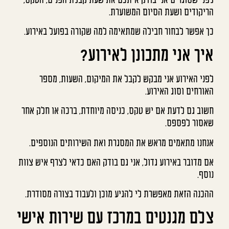
הריקודים ושעת הסיום המשוערת.
כך אפשר לבחור חבילה שמתאימה למה שקורה בפועל באירוע.
איך אני מתכונן לאירוע?
לפני האירוע אני מבקש לקבל את המיקום, השעות, מספר
האורחים וסוג האירוע.
חשוב גם לדעת אם יש טקס, כניסה מיוחדת, ברכה או חלק אחר
שאסור לפספס.
אנחנו מתאמים מראש את המסגרת ואת השירותים הנוספים.
אם מדובר באירוע גדול, אני גם בודק האם כדאי לצרף איש צוות
נוסף.
ההכנה הזאת מאפשרת לי להגיע מוכן ולעבוד בצורה מסודרת.
צלם מגנטים במרכז עם שירות אישי