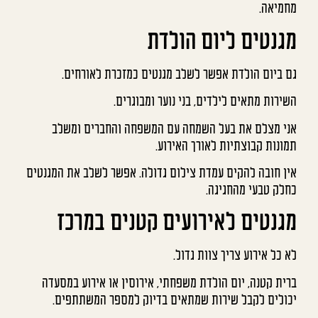
מחמיאה.
מגנטים ליום הולדת
גם ביום הולדת אפשר לשלב מגנטים כמזכרת לאורחים.
השירות מתאים לילדים, בני נוער ומבוגרים.
אני מצלם את בעל השמחה עם המשפחה והחברים ומשלב
תמונות קבוצתיות לאורך האירוע.
אין חובה להקים עמדת צילום גדולה. אפשר לשלב את המגנטים
כחלק טבעי מהחגיגה.
מגנטים לאירועים קטנים במרכז
לא כל אירוע צריך צוות גדול.
ברית קטנה, יום הולדת משפחתי, אירוסין או אירוע במסעדה
יכולים לקבל שירות שמתאים בדיוק למספר המשתתפים.