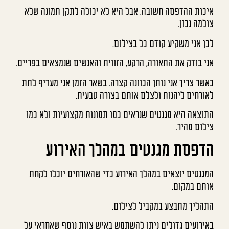
איכות ההדפסה חשובה, אבל היא לא יכולה לתקן תמונה שלא
צולמה נכון.
לכן אני משקיע קודם כל בצילום.
אני בודק את התאורה, הרקע, הזווית והאנשים שנמצאים בפריים.
כאשר צריך אני נותן הכוונה קצרה. בשאר הזמן אני מעדיף לתת
לאורחים ליהנות ולצלם אותם בצורה טבעית.
התוצאה היא מגנטים שנראים כמו תמונות מקצועיות ולא כמו
צילום מהיר.
הדפסת מגנטים במהלך האירוע
המגנטים יוצאים במהלך האירוע כדי שהאורחים יוכלו לקחת
אותם במקום.
התהליך מתבצע במקביל לצילום.
באירועים גדולים ניתן להשתמש באיש צוות נוסף שאחראי על