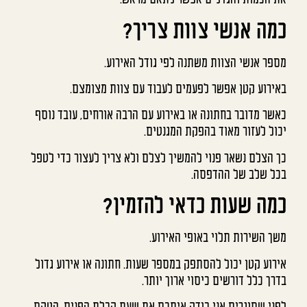
כמה אנשי צוות צריך?
מספר אנשי הצוות משתנה לפי גודל האירוע.
באירוע קטן אפשר לפעמים לעבוד עם צוות מצומצם.
כאשר מדובר בחתונה או באירוע עם הרבה אורחים, עובד נוסף
יכול לעזור מאוד בהפקת המגנטים.
כך הצלם נשאר פנוי להמשיך לצלם ולא צריך לעצור כדי לטפל
בכל שלב של ההדפסה.
כמה שעות כדאי להזמין?
משך השירות תלוי באופי האירוע.
אירוע קטן יכול להסתפק במספר שעות. חתונה או אירוע גדול
בדרך כלל דורשים כיסוי ארוך יותר.
לפני שסוגרים אני בודק איתכם את שעת קבלת הפנים, הטקס,