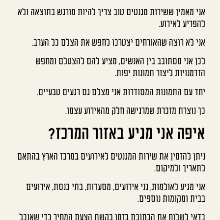
אני מאמין ששירות מגנטים טוב צריך להיות מורגש בתוצאה ולא
להפריע לאירוע.
אני לא רוצה שהאורחים יצטרכו לחפש את הצלם כל הערב.
לכן אני מסתובב בין האנשים, מציע להם להצטלם ומחפש
הזדמנויות ליצור תמונות יפות.
יחד עם התמונות המסודרות אני מצלם גם רגעים טבעיים.
כך נוצרת מזכרת שמרגישה חלק מהאירוע עצמו.
איפה אני מגיע באזור המרכז?
ניתן להזמין את שירות המגנטים לאירועים במרכז הארץ בהתאם
לתאריך ולמיקום.
אני מגיע לאולמות, גני אירועים, מסעדות, בתי כנסת, אירועים
בבית ומקומות נוספים.
כדאי לשלוח את הכתובת בזמן בקשת הצעת המחיר כדי שאוכל