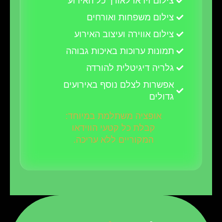
צילום וידאו לאורך כל האירוע
צילום משפחות ואורחים
צילום אווירה ועיצוב האירוע
תמונות ערוכות באיכות גבוהה
גלריה דיגיטלית להורדה
אפשרות לצלם נוסף באירועים
גדולים
אופציה משתלמת במיוחד:
קבלת כל קטעי הווידאו
המקוריים ללא עריכה.