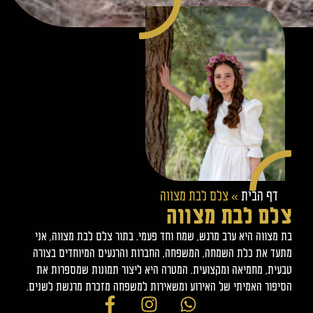
דף הבית
»
צלם לבת מצווה
צלם לבת מצווה
בת מצווה היא ערב מרגש, שמח וחד פעמי. בתור צלם לבת מצווה, אני
מתעד את כלת השמחה, המשפחה, החברות והרגעים המיוחדים בצורה
טבעית, מחמיאה ומקצועית. המטרה היא ליצור תמונות שמספרות את
הסיפור האמיתי של האירוע ומשאירות למשפחה מזכרת מרגשת לשנים.