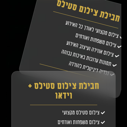
חבילת צילום סטילס
צילום מקצועי לאורך כל האירוע
צילום משפחות ואורחים
צילום אווירה ועיצוב האירוע
תמונות ערוכות באיכות גבוהה
גלריה דיגיטלית להורדה
חבילת צילום סטילס +
וידאו
צילום סטילס מקצועי
צילום משפחות ואורחים