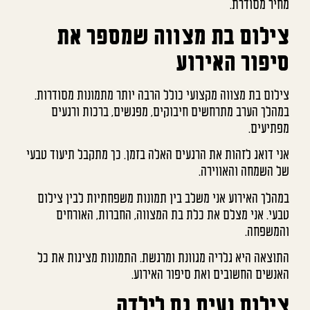
מחיר מסודרת.
צילום בת מצווה שמספר את
סיפור האירוע
צילום בת מצווה מקצועי כולל הרבה יותר מתמונות מסודרות.
במהלך הערב מתרחשים חיבוקים, מפגשים, ברכות ורגעים
מפתיעים.
אני דואג לזהות את הרגעים האלה בזמן. כך מתקבל תיעוד טבעי
של השמחה והאווירה.
במהלך האירוע אני משלב בין תמונות משפחתיות לבין צילום
טבעי. אני מצלם את כלת בת המצווה, החברות, האורחים
והמשפחה.
התוצאה היא גלריה מגוונת ומרגשת. התמונות מציגות את כל
האנשים החשובים ואת סיפור האירוע.
צילום נעים גם לילדה