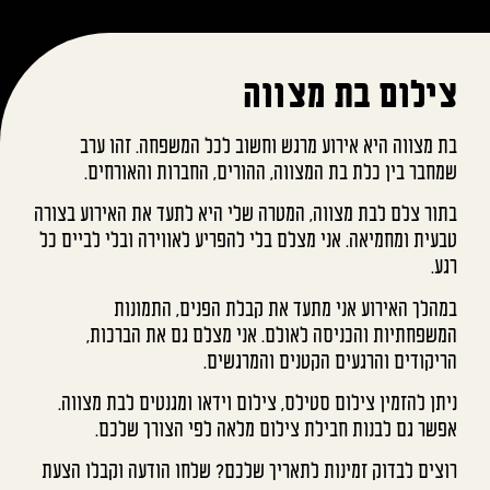
צילום בת מצווה
בת מצווה היא אירוע מרגש וחשוב לכל המשפחה. זהו ערב
שמחבר בין כלת בת המצווה, ההורים, החברות והאורחים.
בתור צלם לבת מצווה, המטרה שלי היא לתעד את האירוע בצורה
טבעית ומחמיאה. אני מצלם בלי להפריע לאווירה ובלי לביים כל
רגע.
במהלך האירוע אני מתעד את קבלת הפנים, התמונות
המשפחתיות והכניסה לאולם. אני מצלם גם את הברכות,
הריקודים והרגעים הקטנים והמרגשים.
ניתן להזמין צילום סטילס, צילום וידאו ומגנטים לבת מצווה.
אפשר גם לבנות חבילת צילום מלאה לפי הצורך שלכם.
רוצים לבדוק זמינות לתאריך שלכם? שלחו הודעה וקבלו הצעת