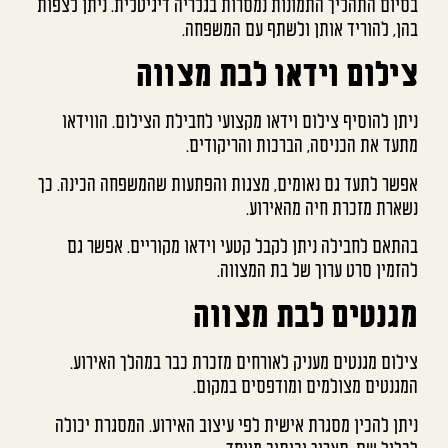
בסיום התהליך התמונות נמסרות בגלריה דיגיטלית. ניתן לצפות
בהן, להוריד אותן ולשתף עם המשפחה.
צילום וידאו לבת מצווה
ניתן להוסיף צילום וידאו מקצועי לחבילת הצילום. הווידאו
מתעד את הכניסה, הברכות והריקודים.
אפשר לתעד גם נאומים, מצגות והפתעות שהמשפחה הכינה. כך
נשארת מזכרת חיה מהאירוע.
בהתאם לחבילה ניתן לקבל קטעי וידאו מקוריים. אפשר גם
להזמין סרט ערוך של בת המצווה.
מגנטים לבת מצווה
צילום מגנטים מעניק לאורחים מזכרת כבר במהלך האירוע.
המגנטים מצולמים ומודפסים במקום.
ניתן להכין מסגרת אישית לפי עיצוב האירוע. המסגרת יכולה