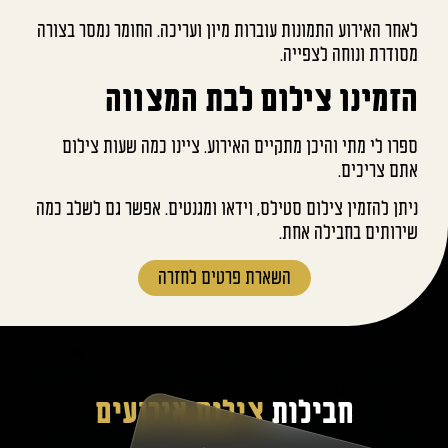
לאחר האירוע התמונות עוברות מיון ועריכה. החומר נמסר בצורה
מסודרת ונוחה לצפייה.
הזמינו צילום לבת המצווה
ספרו לי מתי והיכן מתקיים האירוע. ציינו כמה שעות צילום
אתם צריכים.
ניתן להזמין צילום סטילס, וידאו ומגנטים. אפשר גם לשלב כמה
שירותים בחבילה אחת.
השארת פרטים לחזרה
חבילות
צילום אירועים