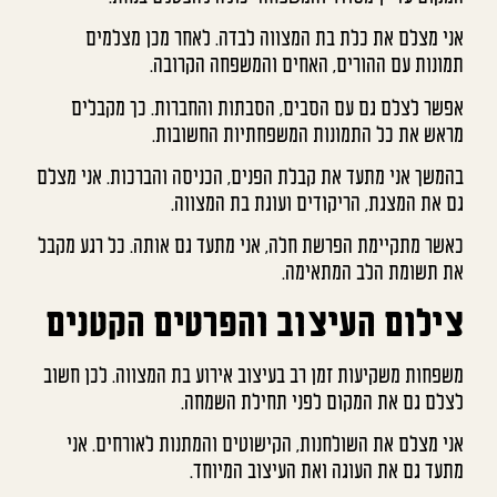
אני מצלם את כלת בת המצווה לבדה. לאחר מכן מצלמים
תמונות עם ההורים, האחים והמשפחה הקרובה.
אפשר לצלם גם עם הסבים, הסבתות והחברות. כך מקבלים
מראש את כל התמונות המשפחתיות החשובות.
בהמשך אני מתעד את קבלת הפנים, הכניסה והברכות. אני מצלם
גם את המצגת, הריקודים ועוגת בת המצווה.
כאשר מתקיימת הפרשת חלה, אני מתעד גם אותה. כל רגע מקבל
את תשומת הלב המתאימה.
צילום העיצוב והפרטים הקטנים
משפחות משקיעות זמן רב בעיצוב אירוע בת המצווה. לכן חשוב
לצלם גם את המקום לפני תחילת השמחה.
אני מצלם את השולחנות, הקישוטים והמתנות לאורחים. אני
מתעד גם את העוגה ואת העיצוב המיוחד.