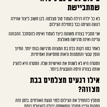
שמתביישת
לא כל ילדה רגילה לעמוד מול מצלמה. לכן חשוב ליצור אווירה
רגועה ונעימה כבר בתחילת הצילום.
אני מסביר בצורה פשוטה כיצד לעמוד ואיפה להסתכל. ההכוונה
עדינה ואינה מרגישה מאולצת.
לאחר כמה דקות כלת בת המצווה מרגישה בנוח יותר. החיוך
הופך טבעי והתמונות נראות מחמיאות ואמיתיות.
המטרה היא לא לשנות את האישיות שלה. המטרה היא להציג
אותה בצורה היפה והטבעית ביותר.
אילו רגעים מצלמים בבת
מצווה?
מומלץ להתחיל את הצילום לפני הגעת האורחים. בזמן הזה
המקום עדיין מסודר והמשפחה יכולה להצטלם בנחת.