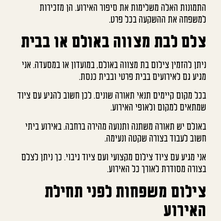
התמונות האלה משלימות את סיפור האירוע. הן מזכירות
למשפחה את ההשקעה בכל פרט.
צלם לבת מצווה באולם או בבית
ניתן להזמין צילום בת מצווה באולם, במועדון או במסעדה. אני
מגיע גם לאירועים בבית פרטי ובבית כנסת.
בכל מקום קיימים תנאי תאורה שונים. לכן חשוב להגיע עם ציוד
שמתאים למקום ולאופי האירוע.
באולם יש תאורה משתנה ותנועה מהירה ברחבה. באירוע ביתי
חשוב לעבוד בצורה שקטה ונעימה.
אני מגיע עם ציוד צילום מקצועי ועם ציוד גיבוי. כך ניתן לצלם
בצורה מסודרת לאורך כל האירוע.
צילום משפחות לפני תחילת
האירוע