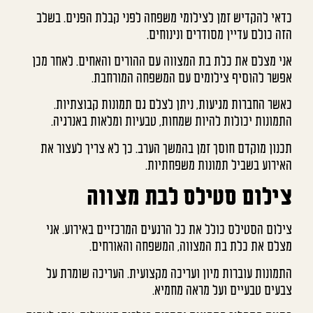
כדאי להקדיש זמן לצילומי משפחה לפני קבלת הפנים. בשלב
הזה כולם עדיין מסודרים ונינוחים.
אני מצלם את כלת בת המצווה עם ההורים והאחים. לאחר מכן
אפשר להוסיף צילומים עם המשפחה המורחבת.
כאשר החברות מגיעות, ניתן לצלם גם תמונות קבוצתיות.
התמונות יכולות להיות שמחות, טבעיות ומלאות באנרגיה.
תכנון מוקדם חוסך זמן בהמשך הערב. כך לא צריך לעצור את
האירוע בשביל תמונות משפחתיות.
צילום סטילס לבת מצווה
צילום הסטילס כולל את כל הרגעים המרכזיים באירוע. אני
מצלם את כלת בת המצווה, המשפחה והאורחים.
התמונות עוברות מיון ועריכה מקצועית. העריכה שומרת על
צבעים טבעיים ועל מראה מחמיא.