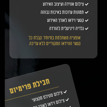
צילום אווירה ועיצוב האירוע
תמונות ערוכות באיכות גבוהה
קטעי וידאו לאורך האירוע
גלריה דיגיטלית להורדה
אופציה משתלמת במיוחד: קבלת כל
קטעי הווידאו המקוריים ללא עריכה.
חבילת פרימיום
צילום סטילס מקצועי
צילום וידאו לאורך כל האירוע