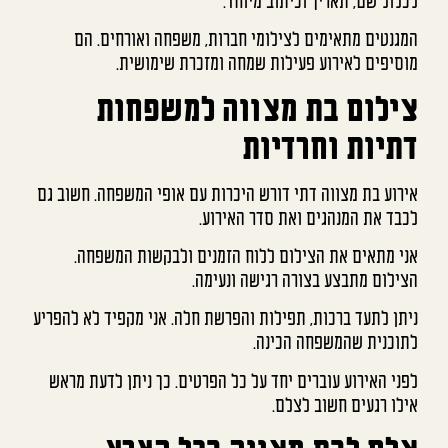
לכלול שם, תאריך וכיתוב מיוחד.
המגנטים מתאימים לצילומי חברות, משפחה ואורחים. הם
מוסיפים לאירוע פעילות שמחה ומזכרת שימושית.
צילום בת מצווה למשפחות
דתיות וחרדיות
אירוע בת מצווה דתי דורש היכרות עם אופי המשפחה. חשוב גם
לכבד את המנהגים ואת סדר האירוע.
אני מתאים את הצילום ללוח הזמנים ולבקשות המשפחה.
הצילום מתבצע בצורה רגישה ונעימה.
ניתן לתעד ברכות, תפילות והפרשת חלה. אני מקפיד לא להפריע
לתוכנית שהמשפחה הכינה.
לפני האירוע עוברים יחד על כל הפרטים. כך ניתן לדעת מראש
אילו רגעים חשוב לצלם.