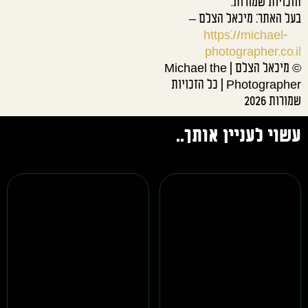
הזכויות שמורות.
בעל האתר: מיכאל הצלם –
https://michael-
photographer.co.il
© מיכאל הצלם | Michael the
Photographer | כל הזכויות
שמורות 2026
עשוי לעניין אותך..