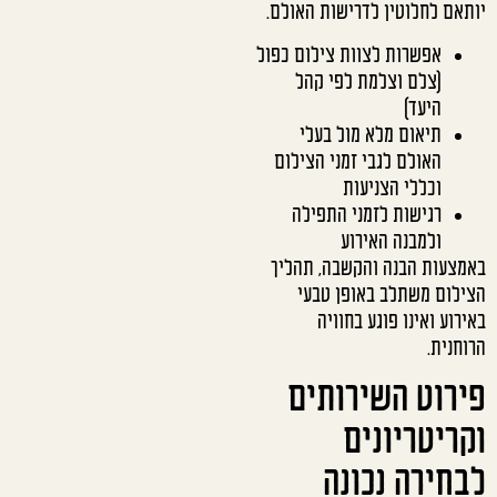
יותאם לחלוטין לדרישות האולם.
אפשרות לצוות צילום כפול
(צלם וצלמת לפי קהל
היעד)
תיאום מלא מול בעלי
האולם לגבי זמני הצילום
וכללי הצניעות
רגישות לזמני התפילה
ולמבנה האירוע
באמצעות הבנה והקשבה, תהליך
הצילום משתלב באופן טבעי
באירוע ואינו פוגע בחוויה
הרוחנית.
פירוט השירותים
וקריטריונים
לבחירה נכונה