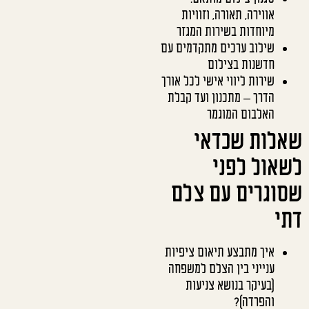
אווירה, תאורה, וזוויות
מיוחדות בשירות המגזר
שילוב ערכים מתקדמים עם
חדשנות בצילום
שירות ליווי אישי לכל אורך
הדרך – מתכנון ועד קבלת
האלבום המוגמר
שאלות שכדאי
לשאול לפני
שסוגרים עם צלם
דתי
איך מתבצע תיאום ציפיות
ענייני בין הצלם למשפחה
(בעיקר בנושא צניעות
והפרדה)?