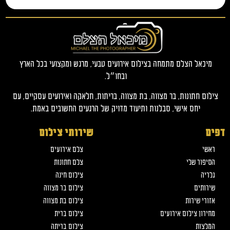
מיכאל הצלם מתמחה בצילום אירועים טבעי, מרגש ומקצועי בכל הארץ
ובחו״ל.
צילום חתונות, בר מצווה, בת מצווה, בריתות, חלאקה ואירועים עסקיים, עם
יחס אישי, סבלנות ותיעוד מדויק של הרגעים החשובים באמת.
דפים
שירותי צילום
ראשי
צלם אירועים
הסיפור שלי
צלם חתונות
גלריה
צילום חינה
שירותים
צילום בר מצווה
אזורי שירות
צילום בת מצווה
מחירון צילום אירועים
צילום ברית
המלצות
צילום בריתה