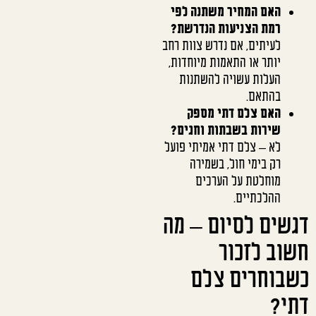
האם המחיר משתנה לפי
רמת הצניעות הנדרשת?
לעיתים, אם נדרש צוות רחב
יותר או התאמות מיוחדות,
העלות עשויה להשתנות
בהתאם.
האם צלם דתי מספק
שירות בשבתות וחגים?
לא – צלם דתי אמיתי פועל
רק בימי חול, בשמירה
מוחלטת על הערכים
ההלכתיים.
דגשים לסיום – מה
חשוב לזכור
כשבוחרים צלם
דתי?