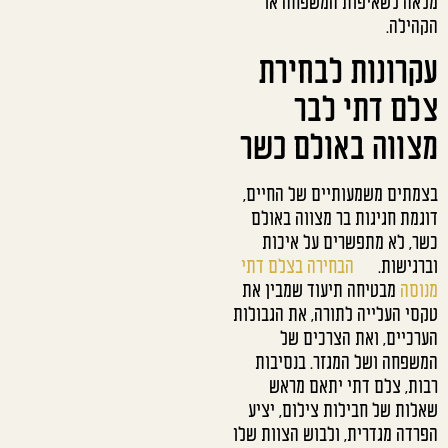
מלאה לשאיפות המשפחה או
הקהילה.
עקרונות לבחירת
צלם דתי לבר
מצווה באולם כשר
בצמתים משמעותיים של החיים,
דוגמת חגיגות בר מצווה באולם
כשר, לא מתפשרים על איכות
וברגישות.
הבחירה בצלם דתי
מנוסה
מבטיחה תיעוד שמבין את
טקסי העלייה לתורה, את הגבולות
הערכיים, ואת הצרכים של
המשפחה ושל המגזר. בנסיבות
רבות, צלם דתי יתאם מראש
שאלות של חבילות צילום, יציע
הפרדה מגדרית, ולבוש הצוות שלו