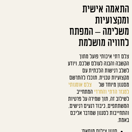
התאמה אישית
ומקצועיות
משלימה – המפתח
לחוויה מושלמת
צלם דתי איכותי פועל מתוך
הקשבה והבנה לעולם שלכם, ויודע
לשלב רגישות הלכתית עם
מקצועיות טכנית. תוכלו להתרשם
מסגנון מיוחד של
צלם אומנותי
למגזר הדתי והחרדי
המתחייב
לשילוב זה, תוך שמירה על פרטיות
המשתתפים, כיבוד רגעים רגישים,
והתחייבות לסגנון שמדבר אליכם
באמת.
סגנון צילום מותאם: