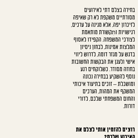
בחירה בצלם דתי לאירועים
מסורתיים משקפת לא רק שאיפה
לזיכרון יפה, אלא מגינה על ערכים,
רגישויות ותִקשורת מותאמת
לצורכי המשפחה. הקפידו לאסוף
המלצות אמינות, לבחון ניסיון
בדגש על מגזר דומה, לדרוש ליווי
אישי ולעגן את הבקשות החשובות
בחוזה מסודר. כשלוקחים רגע
נוסף להשקיע בבחירה נכונה
ומושכלת – זוכים בתיעוד איכותי
המשקף את המהות, הערכים
והחום המשפחתי שלכם, לדורי
דורות.
רוצים להזמין אותי לצלם את
האירוע שלכם?