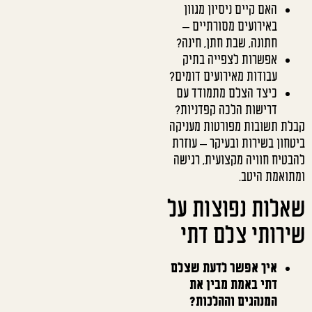
האם קיים ניסיון מגוון
באירועים מסורתיים –
חתונה, שבת חתן, חינה?
אפשרות לצפייה בתיק
עבודות מאירועים דומים?
כיצד הצלם מתמודד עם
דרישות הלכה קפדניות?
קבלת תשובות מפורטות מעניקה
ביטחון בשירות ובעיקר – עוזרת
להבטיח חוויה מקצועית, רגישה
ומתואמת היטב.
שאלות נפוצות על
שירותי צלם דתי
איך אפשר לדעת שצלם
דתי באמת מבין את
המנהגים וההלכות?