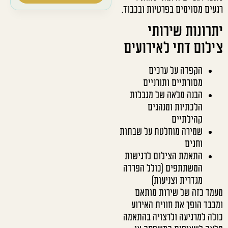
רגעים מסוימים בפרטיות ובכבוד.
יתרונות שירותי
צילום דתי לאירועים
הקפדה על ערכים
מסורתיים ותורניים
הבנה מלאה של מגבלות
הלכתיות ומנהגים
קהילתיים
שמירה מוחלטת על שבתות
וחגים
התאמת הצילום לרגישות
המשתתפים (כולל הפרדה
מגדרית וצניעות)
מעמד כזה של שירות מותאם
ומכבד הופך את חווית האירוע
כולה למרגיעה ולרצויה בהתאמה