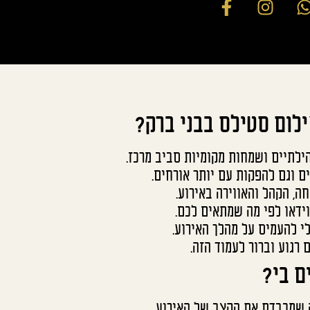
ילום סטילס בבני ברק?
ילתיים ושמחות מקומיות סביב מרכז.
ים וגם להפקות עם יותר אורחים.
, הקהל והאווירה באירוע.
ידאו לפי מה שמתאים לכם.
י להעמיס על מהלך האירוע.
רגוע וברור לעמוד הזה.
ם בי?
 שמכבדת את הקצב של האירוע.