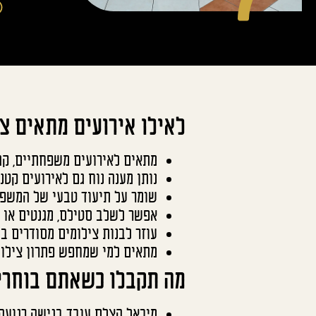
לאילו אירועים מתאים צ
מתאים לאירועים משפחתיים, קה
נותן מענה נוח גם לאירועים קטנ
שומר על תיעוד טבעי של המשפחה
אפשר לשלב סטילס, מגנטים או ו
עוזר לבנות צילומים מסודרים בל
מתאים למי שמחפש פתרון צילום 
מה תקבלו כשאתם בוחרי
מיכאל הצלם עובד בגישה רגועה