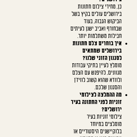
כן, מחירי צילום חתונות
בירושלים עולים בקיץ בשל
הביקוש הגבוה, בעוד
שבחורף ואביב ישנן לעיתים
חבילות משתלמות יותר.
איך בוחרים צלם חתונות
בירושלים שמתאים
לסגנון הזוגי שלנו?
מומלץ לעיין בתיקי עבודות
מגוונים, להיפגש עם הצלם
ולוודא שהוא קשוב לוויז'ן
והסגנון שלכם.
מה ההמלצה לצילומי
זוגיות לפני החתונה בעיר
ירושלים?
צילומי זוגיות בעיר
מומלצים במיוחד
בלוקיישנים היסטוריים או