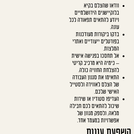
וודאו שהצלם בקיא
בלוקיישנים הירושלמיים
ויודע להתאים תפאורה לכל
עונה.
בדקו ביקורות מעודכנות
בפורטלים ייעודיים ואתרי
המלצות.
אל תחסכו בפגישה אישית
– כימיה היא מרכיב קריטי
להצלחת החוויה כולה.
התאימו את סגנון העבודה
של הצלם לאווירה ולסטייל
האישי שלכם.
העדיפו סטודיו או שירות
שיכול להתאים לכם חבילה
מלאה, ולספק מגוון של
אפשרויות במעמד אחד.
השפעת עונות