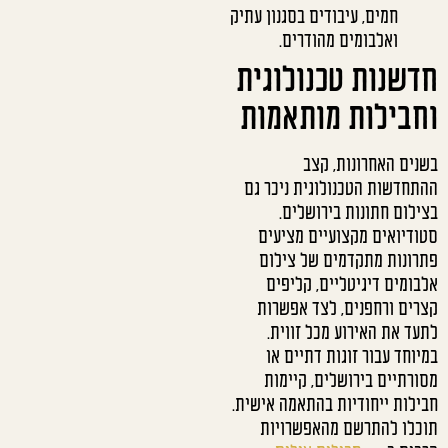
חמים, עיבודים בסגנון עתיק
ואלבומים מהודרים.
חדשנות טכנולוגית
וחבילות מותאמות
בשנים האחרונות, קצב
ההתחדשות הטכנולוגית ניכר גם
בצילום חתונות בירושלים.
סטודיואים מקצועיים מציעים
פתרונות מתקדמים של צילום
אלבומים דיגיטליים, קליפים
קצרים ורחפנים, לצד אפשרות
לתעד את האירוע מכל זווית.
במיוחד עבור זוגות דתיים או
מסורתיים בירושלים, קיימות
חבילות ייחודיות בהתאמה אישית.
תוכלו להתרשם מהאפשרויות