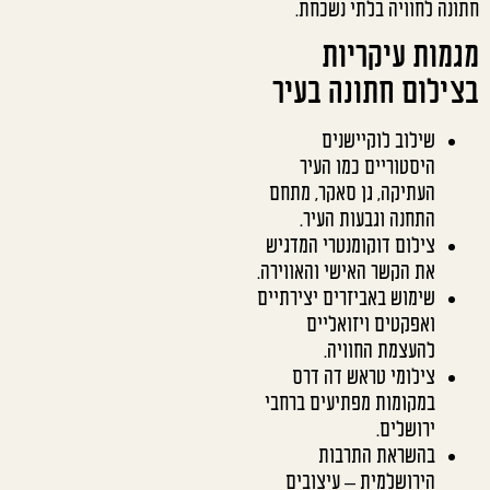
חתונה לחוויה בלתי נשכחת.
מגמות עיקריות
בצילום חתונה בעיר
שילוב לוקיישנים
היסטוריים כמו העיר
העתיקה, גן סאקר, מתחם
התחנה וגבעות העיר.
צילום דוקומנטרי המדגיש
את הקשר האישי והאווירה.
שימוש באביזרים יצירתיים
ואפקטים ויזואליים
להעצמת החוויה.
צילומי טראש דה דרס
במקומות מפתיעים ברחבי
ירושלים.
בהשראת התרבות
הירושלמית – עיצובים