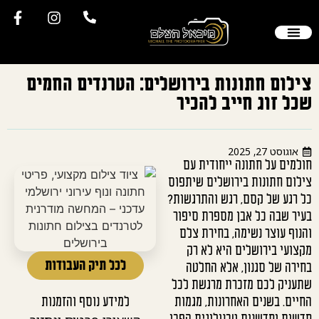
צילום חתונות בירושלים: הטרנדים החמים
שכל זוג חייב להכיר
אוגוסט 27, 2025
חולמים על חתונה ייחודית עם
צילום חתונות בירושלים שיתפוס
כל רגע של קסם, רגש והתרגשות?
בעיר שבה כל אבן מספרת סיפור
והנוף עוצר נשימה, בחירת צלם
מקצועי בירושלים היא לא רק
לכל תיק העבודות
בחירה של סגנון, אלא החלטה
שתעניק לכם מזכרת מרגשת לכל
החיים. בשנים האחרונות, מגמות
למידע נוסף והזמנות