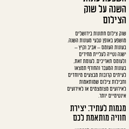
השנה על שוק
הצילום
שוק צילום חתונות בירושלים
מושפע באופן טבעי מעונות השנה.
בעונות העומס – אביב וקיץ –
ישנה נטייה לעליית מחירים
ולעומס תאריכים. לעומת זאת,
בעונות המעבר והחורף תמצאו
לעיתים קרובות מבצעים מיוחדים
וחבילות צילום שמותאמות
לאירועים מצומצמים או לאירועים
אינטימיים יותר.
מגמות לעתיד: יצירת
חוויה מותאמת לכם