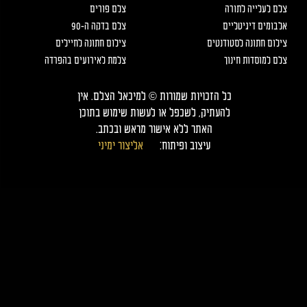
צלם לעלייה לתורה
צלם פורים
אלבומים דיגיטליים
צלם בדקה ה-90
צילום חתונה לסטודנטים
צילום חתונה לחיילים
צלם למוסדות חינוך
צלמת לאירועים בהפרדה
כל הזכויות שמורות © למיכאל הצלם. אין
להעתיק, לשכפל או לעשות שימוש בתוכן
האתר ללא אישור מראש ובכתב.
עיצוב ופיתוח:
אליצור ימיני