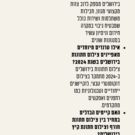
בירושלים מספק לרוב צוות
מקצועי מגוון, חבילות
משתלמות ושירות כולל
שמבטיח גיבוי במקרה
חירום וניסיון עשיר
בסגנונות שונים.
אילו טרנדים מיוחדים
מאפיינים צילום חתונות
בירושלים בשנת 2024?
צילום חתונות בירושלים
ב-2024 מתמקד בצילום
דוקומנטרי טבעי, לוקיישנים
ייחודיים וטכנולוגיות כמו
רחפנים ואפקטים
מתקדמים.
האם קיימים הבדלים
במחיר בין צילום חתונת
חורף וצילום חתונת קיץ
בירושלים?