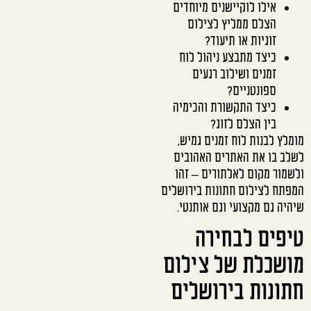
אילו לוקיישנים מיוחדים
הצלם ממליץ לצילום
זוגיות או תיעוד?
כיצד מתבצע ניהול לוח
זמנים ושילוב רגעים
ספונטניים?
כיצד התקשורת והכימיה
בין הצלם לזוג?
מומלץ לבנות לוח זמנים גמיש,
לשלב בו את האתרים האהובים
ולשמור מקום לאלתורים – זהו
המפתח לצילום חתונות בירושלים
שיהיה גם מקצועי וגם אותנטי.
טיפים לבחירה
מושכלת של צילום
חתונות בירושלים