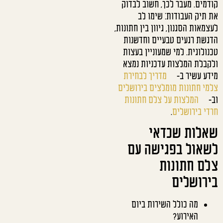
קודמים. מעבר לכך, חשוב לבדוק
את תיק העבודות: שימו לב
לעצמאות הסגנון, גיוון בין חתונות,
הדגשת רגעים טבעיים וחדשנות
טכנולוגית. למי שמעוניין בעצות
ולקבלת המלצות עדכניות נמצא
מידע עשיר ב-
מדריך לבחירת
צלמי חתונות מומלצים בירושלים
וב-
המלצות על צלם חתונות
חרדי בירושלים
.
שאלות שכדאי
לשאול בפגישה עם
צלם חתונות
בירושלים
מה כולל השירות ביום
האירוע?