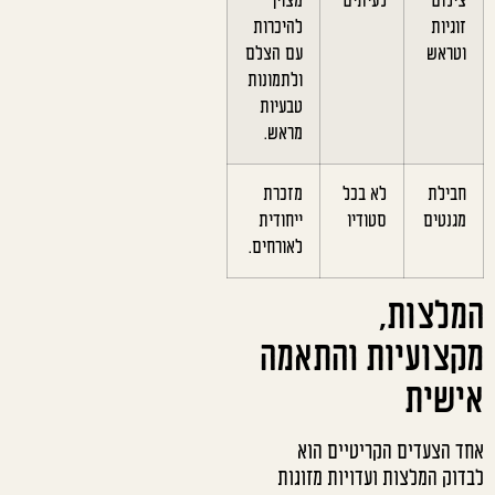
צילום
לעיתים
מצוין
זוגיות
להיכרות
וטראש
עם הצלם
ולתמונות
טבעיות
מראש.
חבילת
לא בכל
מזכרת
מגנטים
סטודיו
ייחודית
לאורחים.
המלצות,
מקצועיות והתאמה
אישית
אחד הצעדים הקריטיים הוא
לבדוק המלצות ועדויות מזוגות