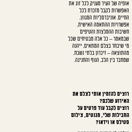
אופיה של העיר מעניק לכל זוג את
האפשרות לקבל מזכרת לכל
החיים. אוניברסליות המגוון,
אפשרויות ההתאמה האישית,
חשיבות ההמלצות והטיפים
שבמאמר – כל אלה מבטיחים שכל
מי שיבחר בצלם המתאים, ייהנה
מהתוצאה – זיכרון בלתי נשכח,
שמחבר בין הלב, הנוף והחגיגה.
רוצים להזמין אותי לצלם את
האירוע שלכם?
רוצים לקבל עוד פרטים על
החבילות שלי, מגנטים, צילום
סטילס או וידאו?