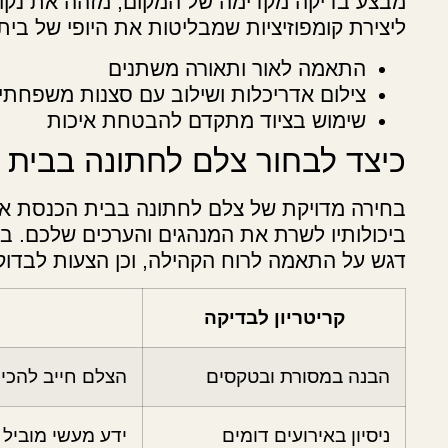
מבצע בדיקה מקדימה של המקום, מזהה את נקו
ליצירת קומפוזיציות שמבליטות את היופי של בי
התאמה לאור ותאורה משתנים
צילום אדריכלות ושילוב עם סצנות משפחתי
שימוש בציוד מתקדם להבטחת איכות
כיצד לבחור צלם לחתונה בבית 
בחירה מדויקת של צלם לחתונה בבית הכנסת א
ביכולותיו לשרת את המנהגים והערכים שלכם. ב
דגש על התאמה לרוח הקהילה, וכן הצעות לבדוק
קריטריון לבדיקה
הבנה במסורת ובטקסים
הצלם חייב להכי
ניסיון באירועים דומים
ידע מעשי מוביל 