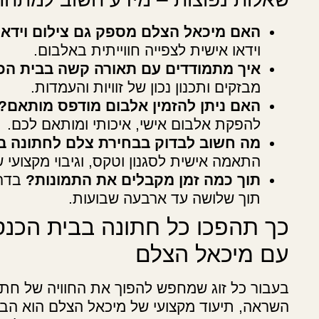
האם מיכאל הצלם מספק גם צילום וידאו
וידאו אישית לצפייה חווייתית באלבום.
איך מתמודדים עם תאורה קשה בבית הכ
מבזקים ותכנון נכון של זוויות והעמדות.
האם ניתן להזמין אלבום מודפס מותאם?
להפקת אלבום אישי, איכותי ומותאם לכם.
מה חשוב לבדוק בבחירת צלם לחתונה ב
התאמה אישית לסגנון וטקס, וגיבוי מקצועי 
תוך כמה זמן מקבלים את התמונות?
בדרך
תוך שלושה עד ארבעה שבועות.
כך תהפכו כל חתונה בבית הכנס
עם מיכאל הצלם
בעבור כל זוג שמחפש להפוך את החוויה של חת
השראה, תיעוד מקצועי של מיכאל הצלם הוא הבחיר