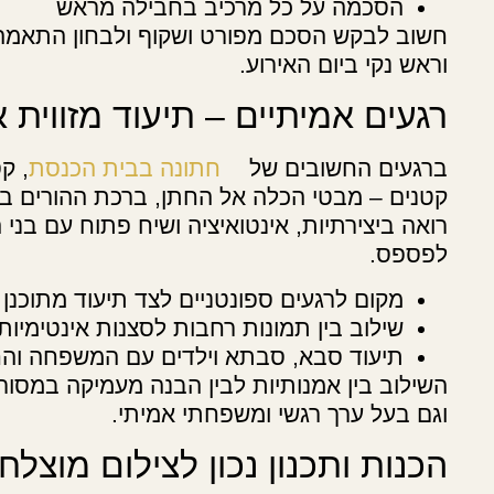
הסכמה על כל מרכיב בחבילה מראש
חשוב לבקש הסכם מפורט ושקוף ולבחון התאמה
וראש נקי ביום האירוע.
רגעים אמיתיים – תיעוד מזווית 
ברגעים החשובים של
חתונה בבית הכנסת
, ק
קטנים – מבטי הכלה אל החתן, ברכת ההורים בחו
רואה ביצירתיות, אינטואיציה ושיח פתוח עם ב
לפספס.
מקום לרגעים ספונטניים לצד תיעוד מתוכנן
שילוב בין תמונות רחבות לסצנות אינטימיות
תיעוד סבא, סבתא וילדים עם המשפחה וה
השילוב בין אמנותיות לבין הבנה מעמיקה במסור
וגם בעל ערך רגשי ומשפחתי אמיתי.
הכנות ותכנון נכון לצילום מוצל