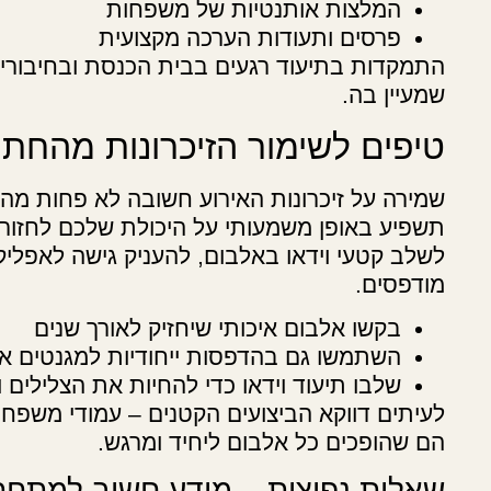
המלצות אותנטיות של משפחות
פרסים ותעודות הערכה מקצועית
התמקדות בתיעוד רגעים בבית הכנסת ובחיבורים 
שמעיין בה.
טיפים לשימור הזיכרונות מהחתו
שמירה על זיכרונות האירוע חשובה לא פחות מהת
תשפיע באופן משמעותי על היכולת שלכם לחזור 
לשלב קטעי וידאו באלבום, להעניק גישה לאפליקצי
מודפסים.
בקשו אלבום איכותי שיחזיק לאורך שנים
השתמשו גם בהדפסות ייחודיות למגנטים או 
שלבו תיעוד וידאו כדי להחיות את הצלילים 
לעיתים דווקא הביצועים הקטנים – עמודי משפח
הם שהופכים כל אלבום ליחיד ומרגש.
שאלות נפוצות – מידע חשוב למתחת