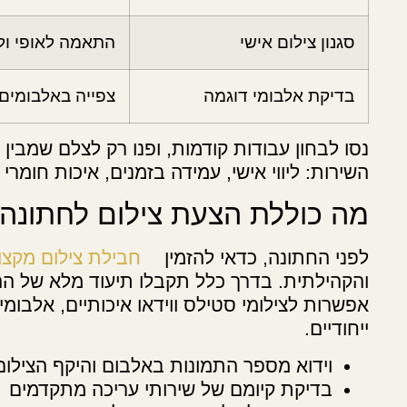
סגנון צילום אישי
התאמה לאופי ולצי
בדיקת אלבומי דוגמה
צפייה באלבומים
נסו לבחון עבודות קודמות, ופנו רק לצלם שמבין
השירות: ליווי אישי, עמידה בזמנים, איכות חומ
מה כוללת הצעת צילום לחתונה
לפני החתונה, כדאי להזמין
חבילת צילום מקצו
והקהילתית. בדרך כלל תקבלו תיעוד מלא של הה
אפשרות לצילומי סטילס ווידאו איכותיים, אלבומים
ייחודיים.
וידוא מספר התמונות באלבום והיקף הצילום
בדיקת קיומם של שירותי עריכה מתקדמים