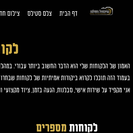
דף הבית
צלם סטילס
צילום חת
לקוח
האמון של הלקוחות שלי הוא הדבר החשוב ביותר עבורי. במהלך 
בעמוד הזה תוכלו לקרוא ביקורות אמיתיות של לקוחות שבחרו 
אני מקפיד על שירות אישי, סבלנות, הגעה בזמן, ציוד מקצועי 
לקוחות
מספרים