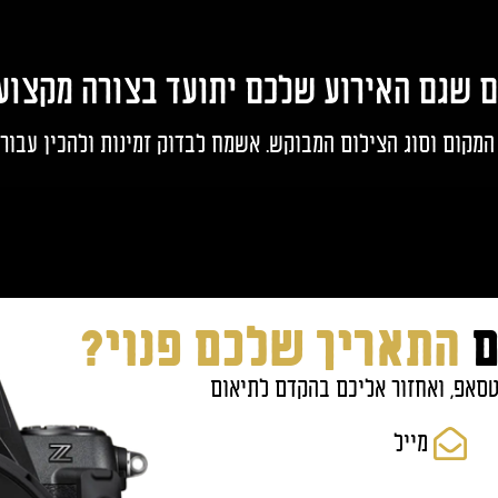
ם שגם האירוע שלכם יתועד בצורה מקצוע
המקום וסוג הצילום המבוקש. אשמח לבדוק זמינות ולהכין עבו
ם
התאריך שלכם פנוי?
טסאפ, ואחזור אליכם בהקדם לתיאום
מייל