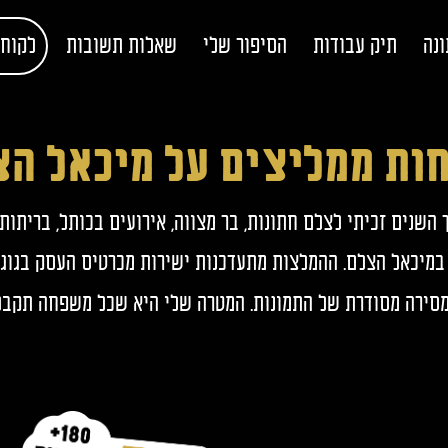
ונה
תיק עבודות
הסיפור שלי
שאלות תשובות
לקוחו
ות ממליצים על מיכאל ה
השנים זכיתי לצלם חתונות, בר מצווה, אירועים בכותל, בריתות,
במיכאל הצלם. ההמלצות מתעדכנות ישירות מכרטיס העסק בגוגל 
ומסירה מסודרת של התמונות. המטרה שלי היא שכל משפחה תקבל ל