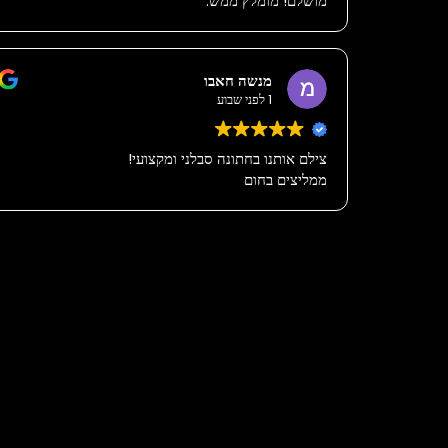
מושלם! מומלץ ממש.
מנשה חאבו
1 לפני שבוע
צילם אותנו בחתונה סבלני ומקצועי!
ממליצים בחום