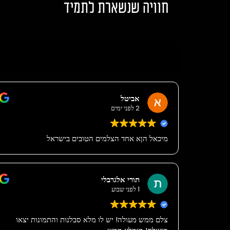
חוויה שנשארת לתמיד
אביטל
2 לפני ימים
מיכאל הןא אחד הצלמים הטובים בישראל
תורי אלגרבלי
1 לפני שבוע
צלם ממש מעולה! יש לו מלא סבלנות והתמונות יצאו