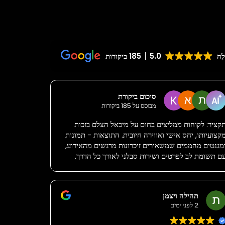
לֶה
5.0
185 ביקורות
סיכום ביקורת
מבוסס על 185 ביקורות
קציר: לקוחות ממליצים בחום על מיכאל הצלם בזכות
קצועיותו, יחס אישי ואווירה חיובית. התוצאות - תמונות
מגנטים מהממים שמשאירים זיכרונות מרגשים מהאירוע,
ם תשומת לב לפרטים ושירות סבלני לאורך כל הדרך.
תהילה ויצמן
2 לפני ימים