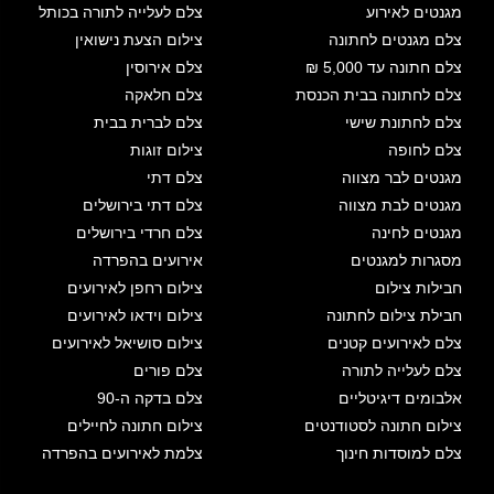
מגנטים לאירוע
צלם לעלייה לתורה בכותל
צלם מגנטים לחתונה
צילום הצעת נישואין
צלם חתונה עד 5,000 ₪
צלם אירוסין
צלם לחתונה בבית הכנסת
צלם חלאקה
צלם לחתונת שישי
צלם לברית בבית
צלם לחופה
צילום זוגות
מגנטים לבר מצווה
צלם דתי
מגנטים לבת מצווה
צלם דתי בירושלים
מגנטים לחינה
צלם חרדי בירושלים
מסגרות למגנטים
אירועים בהפרדה
חבילות צילום
צילום רחפן לאירועים
חבילת צילום לחתונה
צילום וידאו לאירועים
צלם לאירועים קטנים
צילום סושיאל לאירועים
צלם לעלייה לתורה
צלם פורים
אלבומים דיגיטליים
צלם בדקה ה-90
צילום חתונה לסטודנטים
צילום חתונה לחיילים
צלם למוסדות חינוך
צלמת לאירועים בהפרדה