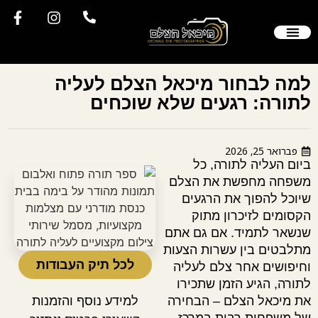
הסיפור שלי
יצירת קשר
צילום חתונה
צלם סטילס
תיק עבודות
שאלות תשובות
לקוחות ממליצים
למה לבחור מיכאל הצלם לעליה
לתורה: רגעים שלא שוכחים
פברואר 25, 2026
ביום העליה לתורה, כל
משפחה מחפשת את הצלם
שיוכל להפוך את הרגעים
הקסומים לזיכרון מתוק
שנשאר לתמיד. אם גם אתם
מתלבטים בין עשרות הצעות
לכל תיק העבודות
וחיפושים אחר צלם לעליה
לתורה, הגיע הזמן שתכירו
את מיכאל הצלם – הבחירה
למידע נוסף והזמנות