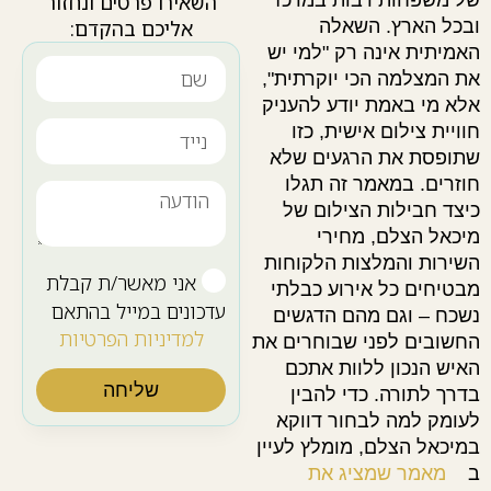
של משפחות רבות במרכז
השאירו פרטים ונחזור
ובכל הארץ. השאלה
אליכם בהקדם:
האמיתית אינה רק "למי יש
את המצלמה הכי יוקרתית",
אלא מי באמת יודע להעניק
חוויית צילום אישית, כזו
שתופסת את הרגעים שלא
חוזרים. במאמר זה תגלו
כיצד חבילות הצילום של
מיכאל הצלם, מחירי
השירות והמלצות הלקוחות
אני מאשר/ת קבלת
מבטיחים כל אירוע כבלתי
עדכונים במייל בהתאם
נשכח – וגם מהם הדגשים
למדיניות הפרטיות
החשובים לפני שבוחרים את
האיש הנכון ללוות אתכם
שליחה
בדרך לתורה. כדי להבין
לעומק למה לבחור דווקא
במיכאל הצלם, מומלץ לעיין
ב
מאמר שמציג את