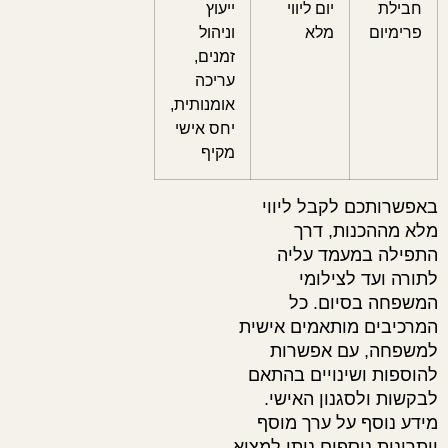
חבילת
יום ליווי
ייעוץ
פרימיום
מלא
וניהול
זמנים,
עריכה
אומנותית,
יחס אישי
מקיף
באפשרותכם לקבל ליווי
מלא מההכנות, דרך
התפילה במעמד עליה
לתורה ועד לצילומי
המשפחה בסיום. כל
המרכיבים מותאמים אישית
למשפחה, עם אפשרות
להוספות ושינויים בהתאם
לבקשות ולסגנון האישי.
מידע נוסף על ערך מוסף
ויתרונות נוספים ניתן למצוא