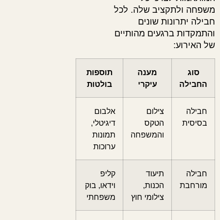
משפחה ולתקציב שלה. לכל
חבילה יתרונות שונים
והתמקדות ברגעים מהותיים
של האירוע:
סוג
מענה
תוספות
החבילה
עיקרי
בולטות
חבילה
צילום
אלבום
בסיסית
הטקס
דיגיטלי,
והמשפחה
תמונות
ערוכות
חבילה
תיעוד
קליפ
מורחבת
הכנות,
וידאו, בוק
צילומי חוץ
משפחתי