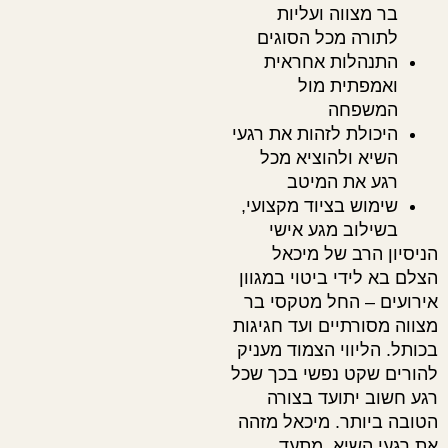
בר מצווה ועליות
לתורה מכל הסוגים
התנהלות אחראית
ואמפתית מול
המשפחה
היכולת לזהות את רגעי
השיא ולהוציא מכל
רגע את המיטב
שימוש בציוד מקצועי,
בשילוב מגע אישי
הניסיון הרב של מיכאל
הצלם בא לידי ביטוי במגוון
אירועים – החל מטקסי בר
מצווה מסורתיים ועד חגיגות
בכותל. הליווי הצמוד מעניק
להורים שקט נפשי בכך שכל
רגע חשוב יתועד בצורה
הטובה ביותר. מיכאל מזהה
את רגעי השיא, מתעד