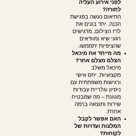
לפני אירוע העליה
לתורה?
התיאום נעשה בפגישת
הכנה. יחד בונים את
לו"ז הצילום, מדגישים
רגעי שיא ומוודאים
שהציפיות יתממשו.
מה מייחד את מיכאל
הצלם מצלם אחר?
מיכאל משלב
מקצועיות, יחס אישי
ורגישות משפחתית עם
ניסיון וגלריית עבודות
מגוונת – מה שמבטיח
שירות ותוצאה ברמה
אחרת.
האם אפשר לקבל
המלצות ועדויות של
לקוחות?