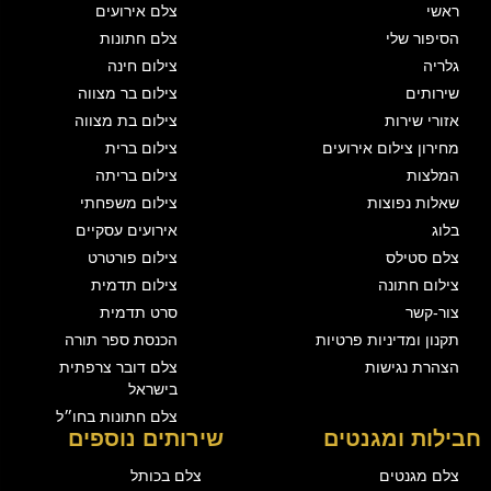
ראשי
צלם אירועים
הסיפור שלי
צלם חתונות
גלריה
צילום חינה
שירותים
צילום בר מצווה
אזורי שירות
צילום בת מצווה
מחירון צילום אירועים
צילום ברית
המלצות
צילום בריתה
שאלות נפוצות
צילום משפחתי
בלוג
אירועים עסקיים
צלם סטילס
צילום פורטרט
צילום חתונה
צילום תדמית
צור-קשר
סרט תדמית
תקנון ומדיניות פרטיות
הכנסת ספר תורה
הצהרת נגישות
צלם דובר צרפתית
בישראל
צלם חתונות בחו״ל
חבילות ומגנטים
שירותים נוספים
צלם מגנטים
צלם בכותל