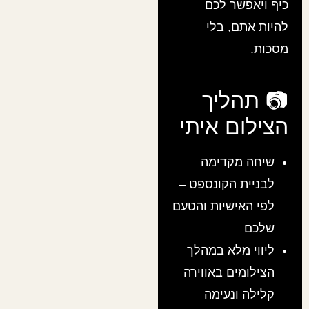
כיף ויאפשר לכם
להיות אתם, בלי
מסכות.
📷 תהליך
הצילום איתי
שיחה מקדימה
לבניית הקונספט –
לפי האישיות והטעם
שלכם
ליווי מלא במהלך
הצילומים באווירה
קלילה ונעימה