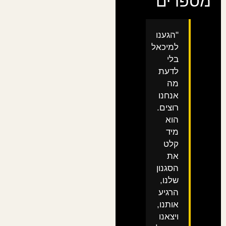
מספרים
"הגענו
למיכאל
בלי
לדעת
מה
אנחנו
רוצים.
הוא
מיד
קלט
את
הסגנון
שלנו,
הרגיע
אותנו,
ויצאנו