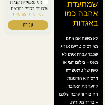
אני מאשר/ת קבלת
שמתעדת
עדכונים במייל בהתאם
אהבה כמו
למדיניות הפרטיות
באגדות
שליחה
לא משנה אם אתם
מאורסים טריים או זוג
שכבר עברת איתו לא
מעט –
צילום זוגי
או
סשן של
טראש דה
דרס
הוא הזדמנות
לתעד את האהבה,
החיבור והקרבה שלכם
– בדרך מקורית,