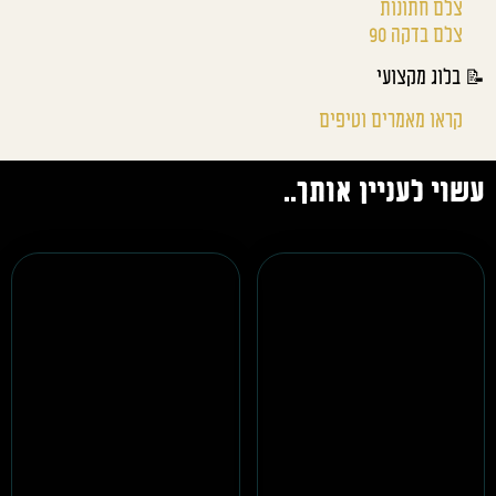
צלם חתונות
צלם בדקה 90
📝 בלוג מקצועי
קראו מאמרים וטיפים
עשוי לעניין אותך..