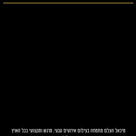
מיכאל הצלם מתמחה בצילום אירועים טבעי, מרגש ומקצועי בכל הארץ