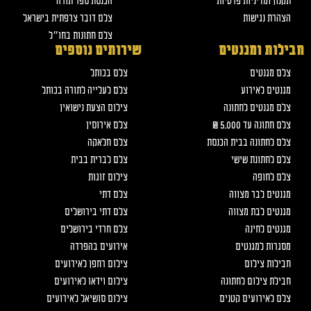
תקנון ומדיניות פרטיות
הכנסת ספר תורה
הצהרת נגישות
צלם דובר צרפתית בישראל
צלם חתונות בחו״ל
חבילות ומגנטים
שירותים נוספים
צלם מגנטים
צלם בכותל
מגנטים לאירוע
צלם לעלייה לתורה בכותל
צלם מגנטים לחתונה
צילום הצעת נישואין
צלם חתונה עד 5,000 ₪
צלם אירוסין
צלם לחתונה בבית הכנסת
צלם חלאקה
צלם לחתונת שישי
צלם לברית בבית
צלם לחופה
צילום זוגות
מגנטים לבר מצווה
צלם דתי
מגנטים לבת מצווה
צלם דתי בירושלים
מגנטים לחינה
צלם חרדי בירושלים
מסגרות למגנטים
אירועים בהפרדה
חבילות צילום
צילום רחפן לאירועים
חבילת צילום לחתונה
צילום וידאו לאירועים
צלם לאירועים קטנים
צילום סושיאל לאירועים