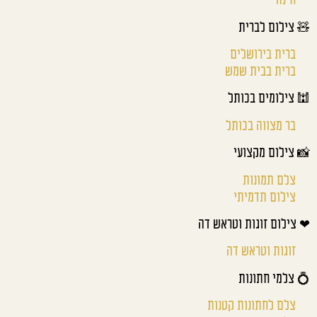
חינה
🧸 צילום לברית
ברית בירושלים
ברית בבית שמש
🕍 צילומים בכותל
בר מצווה בכותל
📸 צילום מקצועי
צלם תמונות
צילום תדמיתי
❤ צילום זוגות וטראש דה
זוגות וטראש דה
💍 צלמי חתונות
צלם לחתונות קטנות