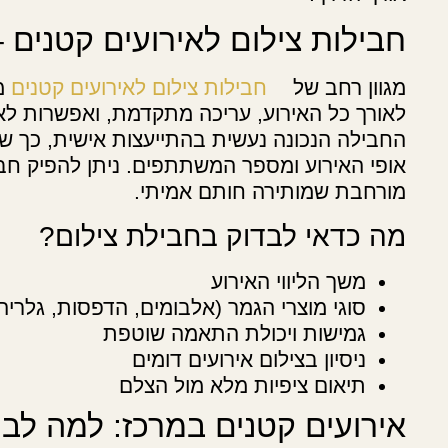
חבילות צילום לאירועים קטנים –
מגוון רחב של
חבילות צילום לאירועים קטנים
מא
לאורך כל האירוע, עריכה מתקדמת, ואפשרות לאל
החבילה הנכונה נעשית בהתייעצות אישית, כך ש
אופי האירוע ומספר המשתתפים. ניתן להפיק חבי
מורחבת שמותירה חותם אמיתי.
מה כדאי לבדוק בחבילת צילום?
משך הליווי האירוע
סוגי מוצרי הגמר (אלבומים, הדפסות, גלריה 
גמישות ויכולת התאמה שוטפת
ניסיון בצילום אירועים דומים
תיאום ציפיות מלא מול הצלם
אירועים קטנים במרכז: למה לבח