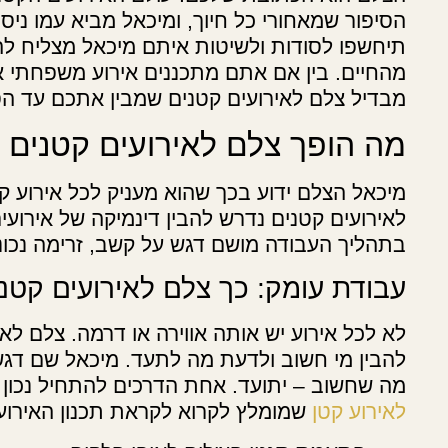
הסיפור שמאחורי כל חיוך, ומיכאל מביא עמו ניסי
תיחשפו לסודות ולשיטות איתם מיכאל מצליח להו
מהחיים. בין אם אתם מתכננים אירוע משפחתי א
מבדיל צלם לאירועים קטנים שמבין אתכם עד הס
מה הופך צלם לאירועים קטנים 
מיכאל הצלם ידוע בכך שהוא מעניק לכל אירוע ק
לאירועים קטנים נדרש להבין דינמיקה של אירועים 
בתהליך העבודה מושם דגש על קשב, זרימה נכונ
עבודת עומק: כך צלם לאירועים קטנ
לא לכל אירוע יש אותה אווירה או דרמה. צלם ל
להבין מי חשוב ולדעת מה לתעד. מיכאל שם דגש 
מה שחשוב – יתועד. אחת הדרכים להתחיל נכון 
לאירוע קטן
שמומלץ לקרוא לקראת תכנון האירוע