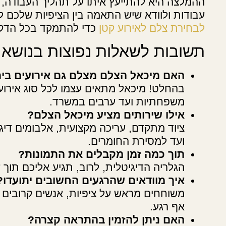
ההמלצה היא להתייעץ איתו על תהליך העבודה, 
עבודות ולוודא שיש התאמה בין הציפיות שלכם לש
לבחירת צלם לאירוע קטן
כדי להתמקד בכל הדקוי
תשובות לשאלות נפוצות בנושא 
האם מיכאל הצלם מצלם גם אירועים בית
בהחלט! מיכאל מתאים עצמו לכל סוג אירוע 
משפחתיות ועד ערבים במשרד.
אילו שירותים מציע מיכאל הצלם?
ציוד מתקדם, עריכה מקצועית, אלבומים דיגיט
ועד למסירת החומרים.
תוך כמה זמן מקבלים את התמונות?
הגלריה הדיגיטלית, לרוב, תגיע אליכם תוך 
איך מוודאים שהרגעים החשובים יתועדו?
משוחחים מראש על ציפיות, אנשים קרובים 
אף רגע.
האם ניתן להזמין בהתראה קצרה?