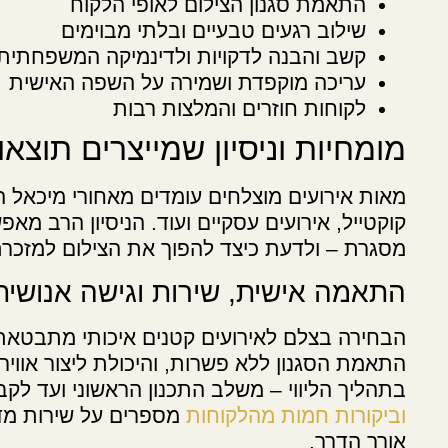
התאמת סגנון הצילום לאופי הלקוח
שילוב רגעים טבעיים ובלתי מבוימים
קשב והבנה לדקויות ולדינמיקה המשפחתית
עריכה מוקפדת ושמירה על השפה האישית
לקוחות חוזרים והמלצות רבות
מומחיות וניסיון שמייצרים תוצאו
מאות אירועים מוצלחים עומדים מאחורי מיכאל הצ
קוקטייל, אירועים עסקיים ועוד. הניסיון הרב מא
מסגרת – ולדעת כיצד להפוך את הצילום למזכר
התאמה אישית, שירות וגישה אנושית
הבחירה בצלם לאירועים קטנים איכותי מתבטאת
התאמת הסגנון ללא פשרות, והיכולת ליצור אווי
בתהליך הליווי – משלב התכנון הראשוני ועד לק
וביקורות חמות מהלקוחות
מספרים על שירות מדו
אורך הדרך.