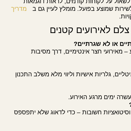
לשאול על לקוחות קודמים, לראות דוגמאות
ירות שמוצע בפועל. מומלץ לעיין גם ב
מדריך
ות.
צלם לאירועים קטנים
יים או לא שגרתיים?
– מאירועי חצר אינטימיים, דרך מסיבות
ליים, גלריות אישיות וליווי מלא משלב התכנון
עשרה ימים מרגע האירוע.
וסיטואציות חשובות – כדי לדאוג שלא יתפספס