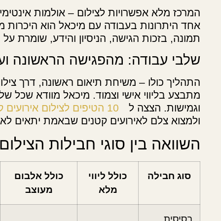
המרכז מלא אפשרויות לצילום – אולמות אינטימיים,
אחד היתרונות בעבודה עם מיכאל הוא היכרות מע
תמונה, בזכות הגישה, הניסיון והידע, שומרת על ה
שלבי עבודה: מהפגישה הראשונה וע
התהליך כולו – משיחת תיאום ראשונה, דרך צילו
מתבצע בליווי אישי וצמוד. מיכאל מוודא שכל ש
וגמישות. הצצה ל
10 הטיפים לצילום אירועים קטנים
ולמצוא צלם לאירועים קטנים שבאמת יתאים לאו
השוואה בין סוגי חבילות הצילום
סוג חבילה
כולל ליווי
כולל אלבום
מלא
מעוצב
בסיסית