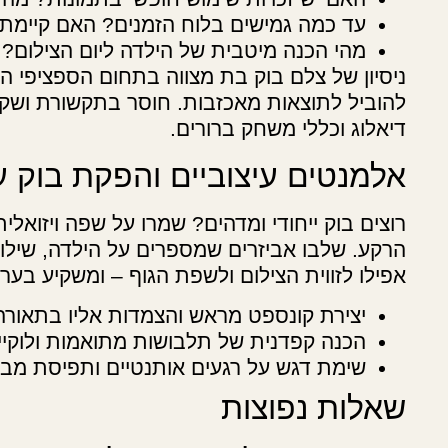
עד כמה גמישים בלוח הזמנים? האם קיימת א
מהי הכנה מיטבית של הילדה ליום הצילום?
ניסיון של צלם בוק בת מצווה בתחום הספציפי ה
להוביל לתוצאות מאכזבות. חוסר בתקשורת ושקי
דיאלוג וכללי משחק ברורים.
אלמנטים עיצוביים והפקת בוק 
רוצים בוק ייחודי ומדהים? שמרו על שפה ויזואלי
הרקע. שלבו אביזרים שמספרים על הילדה, שילוב
אפילו לזווית הצילום ולשפת הגוף – ומשקיע בע
יצירת קונספט מראש והצמדות אליו בתאורה,
הכנה קפדנית של תלבושות מתואמות ולוקיי
שימת דגש על רגעים אותנטיים ותפיסת מב
שאלות נפוצות