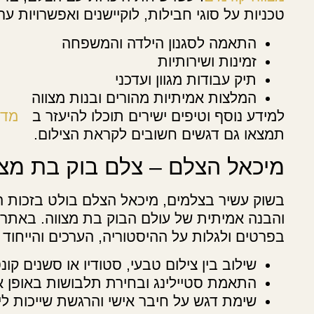
טכניות על סוגי חבילות, לוקיישנים ואפשרויות ער
התאמה לסגנון הילדה והמשפחה
זמינות ושירותיות
תיק עבודות מגוון ועדכני
המלצות אמיתיות מהורים ובנות מצווה
למידע נוסף וטיפים ישירים תוכלו להיעזר ב
מדר
תמצאו גם דגשים חשובים לקראת הצילום.
מיכאל הצלם – צלם בוק בת מצו
בשוק עשיר בצלמים, מיכאל הצלם בולט בזכות הנ
והבנה אמיתית של עולם הבוק בת מצווה. באתר
בפרטים ולגלות על ההיסטוריה, הערכים והייחוד 
שילוב בין צילום טבעי, סטודיו או סשנים קו
התאמת סטיילינג ובחירת תלבושות באופן א
שימת דגש על חיבר אישי והרגשת שייכות לי