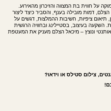
ה על חווית בת המצווה והזיכרון מהאירוע.
לם, דמות מובילה בענף, והסביר כיצד ליצור
ן, תיאום ציפיות, חשיבות ההמלצות, דגשים על
. השקעה בעיצוב, בסטיילינג ובחוויה הרגשית
 אותנטי ונוצץ – מיכאל הצלם מעניק את המעטפת
טים, צילום סטילס או וידאו?
ם!