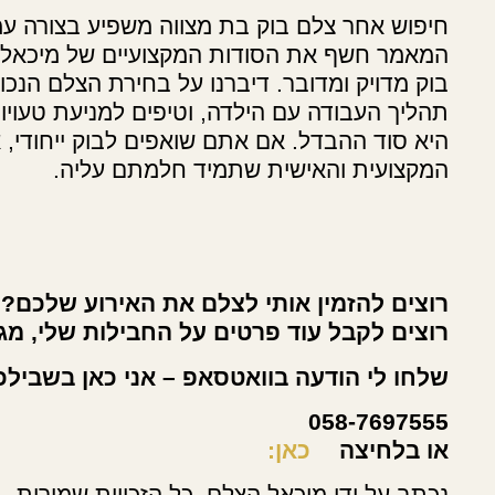
חיפוש אחר צלם בוק בת מצווה משפיע בצורה עמוק
המאמר חשף את הסודות המקצועיים של מיכאל הצ
בוק מדויק ומדובר. דיברנו על בחירת הצלם הנכו
תהליך העבודה עם הילדה, וטיפים למניעת טעויות
היא סוד ההבדל. אם אתם שואפים לבוק ייחודי,
המקצועית והאישית שתמיד חלמתם עליה.
רוצים להזמין אותי לצלם את האירוע שלכם?
רוצים לקבל עוד פרטים על החבילות שלי, מגנ
שלחו לי הודעה בוואטסאפ – אני כאן בשבילכ
058-7697555
או בלחיצה
כאן:
נכתב על ידי מיכאל הצלם. כל הזכויות שמורות.