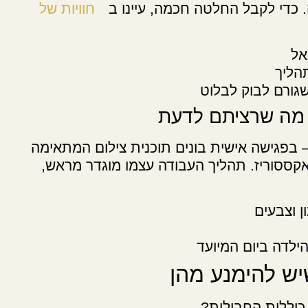
 כדי לקבל החלטה חכמה, עיינו ב
חוויות של
אל
הליך
גורם לבוק לבלוט
ל מה שרציתם לדעת
 בפגישה אישית בונים תוכנית צילום המתאימה
אקססוריז. תהליך העבודה עצמו מוגדר מראש,
ן וצבעים
ילדה ביום המיועד
יש להימנע מהן
כוללות החבילות?