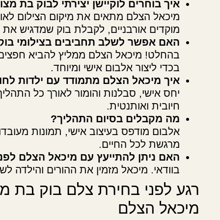
איך בוחרים לוקיישן יצירתי לבוק בת מצ
מיכאל הצלם מתאים את מיקום הצילום לאופי
מוקדים אורבניים, לקבלת בוק שמדגיש את הא
האם אפשר לשלב תחביבים בצילומי בוק
בהחלט! מיכאל הצלם ממליץ להביא חפצים ו
בכדי ליצור אלבום אישי ומיוחד.
איך מיכאל הצלם מתמודד עם ילדות לחוצ
יחס אישי, סבלנות והומור לאורך כל התהליך
חיובית ואותנטית.
מה מקבלים בסיום התהליך?
אלבום מודפס בעיצוב אישי, תמונות מעובדות
מרגשת לכל החיים.
האם ניתן להתייעץ עם מיכאל הצלם לפ
בוודאי. מיכאל מזמין את ההורים והילדה לש
רגע לפני בחירת צלם בוק בת מ
מיכאל הצלם