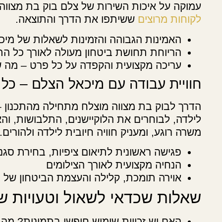
עמוקה על איכות השירות של צלם בוק בת מצווה.
לקוחות מרוצים
ששיתפו את הדרך והתוצאה.
האמינות הגבוהה והזמינות לשאלות של מיכ
הריוחת תחושת ביטחון מעולה לאורך כל הת
עריכה מקצועית והקפדה על כל פרט – מה ש
חוויית עבודה עם מיכאל הצלם – כ
הדרך לבוק בת מצווה מוצלח מתחילה מהתכנון –
לילדה, לבוחרים את הלוקיישנים, התלבושות, וה
משרה רוגע, ומעניק חוויה חיובית לילדה ולהורים.
פגישה ראשונית לתיאום ציפיות, בחירת סגנו
הנחיה מקצועית לאורך הצילומים
אוירה תומכת, קלילה והעצמת הביטחון של ה
שאלות שכדאי לשאול וטעויות ש
האם יש זכויות שימוש חופשי בתמונות? מה 