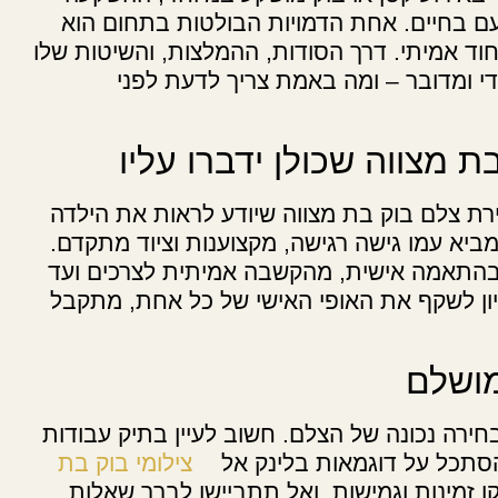
פעם בחיים. אחת הדמויות הבולטות בתחום הוא
ייחוד אמיתי. דרך הסודות, ההמלצות, והשיטות שלו
ודי ומדובר – ומה באמת צריך לדעת לפני
 מצווה שכולן ידברו עליו
רת צלם בוק בת מצווה שיודע לראות את הילדה
ביא עמו גישה רגישה, מקצוענות וציוד מתקדם.
ם בהתאמה אישית, מהקשבה אמיתית לצרכים ועד
יון לשקף את האופי האישי של כל אחת, מתקבל
מושלם
ירה נכונה של הצלם. חשוב לעיין בתיק עבודות
הסתכל על דוגמאות בלינק אל
צילומי בוק בת
 זמינות וגמישות, ואל תתביישו לברר שאלות