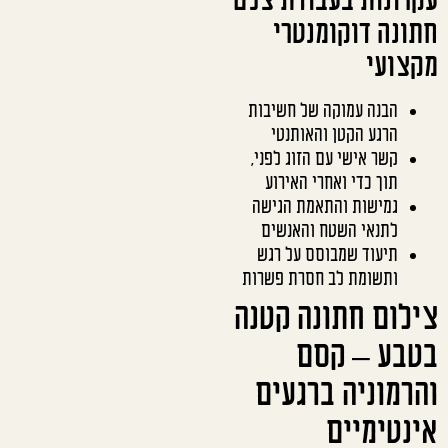
חתונה דוקומנטרי
מקצועי
הבנה עמוקה של חשיבות
הרגע הקטן והאותנטי
קשר אישי עם הזוג לפני,
תוך כדי ואחרי האירוע
גמישות והתאמת הגישה
לתנאי השטח והאנשים
תיעוד שמבוסס על רגש
ותשומת לב חסרת פשרות
צילום חתונה קטנה
בטבע – קסם
והרמוניה ברגעים
אינטימיים