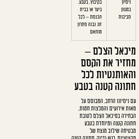
ניסיון
בקיבוץ, בטבע,
במגוון
ביער או בבית
סביבות
הכנסת – לכל
זוג נבנה פתרון
מותאם
מיכאל הצלם –
מחזיר את הקסם
והאותנטיות לכל
חתונה קטנה בטבע
עם ניסיונו הרחב, המבוסס על
מאות אירועים והמלצות חמות,
הבחירה במיכאל הצלם לטובת
חתונה קטנה ומיוחדת בטבע
מבטיחה שילוב מנצח של
מקצועיות, רגש ודיוק. חתונה קטנה