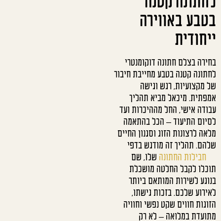
לחתונה קטנה
בטבע באווירה
ייחודית
בחירה בצלם חתונה דוקומנטרי
לחתונה קטנה בטבע מחייבת חיבור
של מקצועיות, רגש וגישה
אמפתית. מיכאל מביא תהליך
עבודה אישי, החל מההיכרות ועד
לסיום התיעוד – הכל בהתאמה
מלאה לרצונות הזוג וסגנון החיים
שלהם. תהליך זה מודגש בדפי
חבילות החתונה
שלו, שם
תוכלו לקבל החלטה מושכלת
בנוגע לשירות המותאם ביותר
לאירוע שלכם. בזכות גישתו,
הזוגות חווים שקט נפשי וחוויה
מתועדת במלואה – לא רק