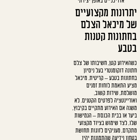
אדריכליים באופן יצירתי
יתרונות מקצועיים
של מיכאל הצלם
בחתונות קטנות
בטבע
כשהאירוע קטן, חשיבותו של צלם
חתונה דוקומנטרי בעל ניסיון
בחתונות בטבע – קריטית. מיכאל
מציע התאמת לוחות זמנים
מושלמת, שירות קשוב,
ואוריינטציה לפרטים הקטנים. לא
משנה אם האירוע מתקיים בקיבוץ,
ביער או בבית הכנסת – הגמישות
שלו, לצד שימוש בציוד מקצועי
מתקדם, מעניקים לזוגות תחושת
בטחון וידיעה שהתמונות יהיו