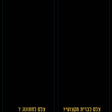
צלם לברית מקצועי?
צלם לחתונה: 7