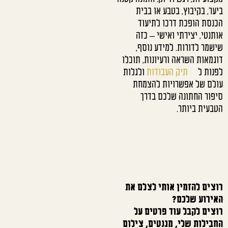
ביער, בקיבוץ, בטבע או בבית
הכנסת הופכת דרכו לתיעוד
אותנטי, יצירתי ואישי – כזה
שישמר לדורות. למידע נוסף,
דוגמאות השראה ורעיונות, תוכלו
לפנות ל
תיק העבודות
ולגלות
עולם של אפשרויות להצמחת
סיפור החתונה שלכם בדרך
הטבעית ביותר.
רוצים להזמין אותי לצלם את
האירוע שלכם?
רוצים לקבל עוד פרטים על
החבילות שלי, מגנטים, צילום