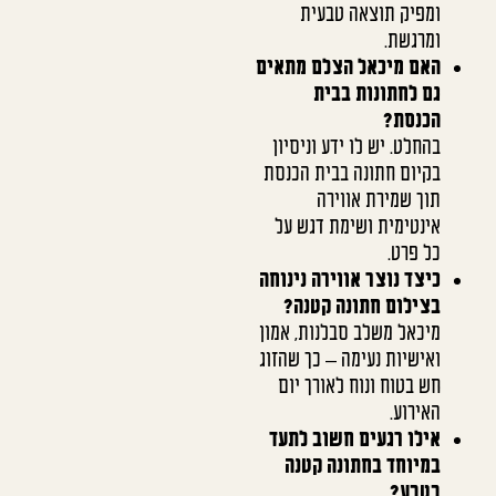
ומפיק תוצאה טבעית
ומרגשת.
האם מיכאל הצלם מתאים
גם לחתונות בבית
הכנסת?
בהחלט. יש לו ידע וניסיון
בקיום חתונה בבית הכנסת
תוך שמירת אווירה
אינטימית ושימת דגש על
כל פרט.
כיצד נוצר אווירה נינוחה
בצילום חתונה קטנה?
מיכאל משלב סבלנות, אמון
ואישיות נעימה – כך שהזוג
חש בטוח ונוח לאורך יום
האירוע.
אילו רגעים חשוב לתעד
במיוחד בחתונה קטנה
בטבע?