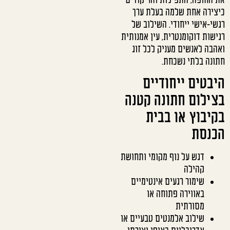
כיצירה אחת שלמה בעלת ערך
רגשי-אישי ייחודי. השילוב של
רגישות דוקומנטרית, עין אמנותית
ואהבה לאנשים מעניק לכל זוג
חתונה בלתי נשכחת.
היבטים ייחודיים
בצילום חתונה קטנה
בקיבוץ או בבית
הכנסת
דגש על נוף מקומי ותחושת
קהילה
שימור רגעים אינטימיים
באווירה פתוחה או
מסורתית
שילוב אלמנטים טבעיים או