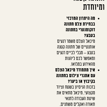
ומיוחדת
מה היתרון המרכזי
בבחירת צלם חתונה
דוקומנטרי בחתונה
בטבע?
מיכאל הצלם משמר רגעים
אותנטיים של חתונה קטנה
בטבע – מבלי לביים רגעים
ומאפשר לכם ליהנות
מהאירוע במלואו.
איך מתמודד מיכאל הצלם
עם אתגרי צילום בחתונה
בקיבוץ או ביער?
בזכות הניסיון בשטח וציוד
מקצועי, מיכאל מתאים את
שיטת העבודה לתנאי
תאורה ואקלים משתנים,