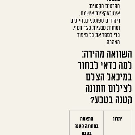
הפרטים הקטנים:
אינטראקציות אישיות,
ריקודים ספונטניים, חיוכים
ומחוות טבעיות לצד הנוף,
כדי לספר את כל סיפור
האהבה.
השוואה מהירה:
למה כדאי לבחור
במיכאל הצלם
לצילום חתונה
קטנה בטבע?
יתרון
התאמה
בחתונה קטנה
בטבע