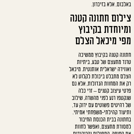
באלבום, אלא בזיכרון.
צילום חתונה קטנה
ומיוחדת בקיבוץ
מפי מיכאל הצלם
חתונה קטנה בקיבוץ ממשיכה
טרנד מתעצם של טבע, ביתיות
ואווירה ישראלית אותנטית. מיכאל
הצלם מתבלט ביכולת לקלוט לא
רק את המחוות הגדולות, אלא גם
פרטי עיצוב קטנים – זרי כלה
שנקטפו רגע לפני מהשדה, שילוב
של רהיטים פשוטים עם ירוק עד,
ותיעוד קהילתי-משפחתי אמיתי.
בחתונה בבית הכנסת החיבור
למסורת מתעצם, ואפשר לחוות
את החופה, התפילות והריקודים