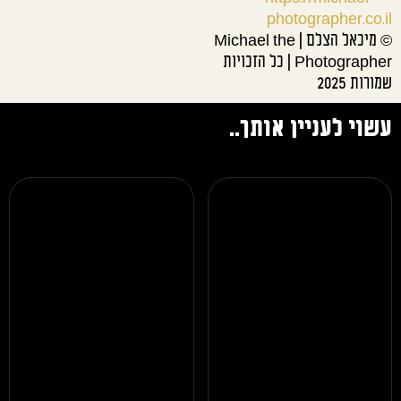
photographer.co.il
© מיכאל הצלם | Michael the
Photographer | כל הזכויות
שמורות 2025
עשוי לעניין אותך..