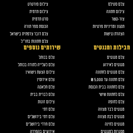
צלם סטילס
צילום פורטרט
צילום חתונה
צילום תדמית
צור-קשר
סרט תדמית
תקנון ומדיניות פרטיות
הכנסת ספר תורה
הצהרת נגישות
צלם דובר צרפתית בישראל
צלם חתונות בחו״ל
חבילות ומגנטים
שירותים נוספים
צלם מגנטים
צלם בכותל
מגנטים לאירוע
צלם לעלייה לתורה בכותל
צלם מגנטים לחתונה
צילום הצעת נישואין
צלם חתונה עד 5,000 ₪
צלם אירוסין
צלם לחתונה בבית הכנסת
צלם חלאקה
צלם לחתונת שישי
צלם לברית בבית
צלם לחופה
צילום זוגות
מגנטים לבר מצווה
צלם דתי
מגנטים לבת מצווה
צלם דתי בירושלים
מגנטים לחינה
צלם חרדי בירושלים
מסגרות למגנטים
אירועים בהפרדה