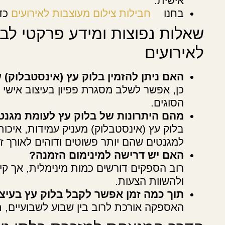
אישית.
בחנו
חבילות צילום מעוצבות לאירועים
כדי
שאלות נפוצות ומידע פרקטי לבח
לאירועים
האם ניתן להזמין בלוק עץ (אינסטבלוק)
כן, אפשר לשלב מסגרת פפיון בעיצוב אישי 
הסוגים.
מהם היתרונות של בלוק עץ לעומת מגנטי
בלוק עץ (אינסטבלוק) מעניק עמידות, איכות 
למגנטים שהם יותר פשוטים ודוהים לאורך זמ
האם יש דרישה למינימום הזמנה?
רוב הספקים דורשים כמות מינימלית, אך קיי
ולהשוות הצעות.
תוך כמה זמן אפשר לקבל בלוק עץ בעיצו
האספקה אורכת לרוב בין שבוע לשבועיים, תל