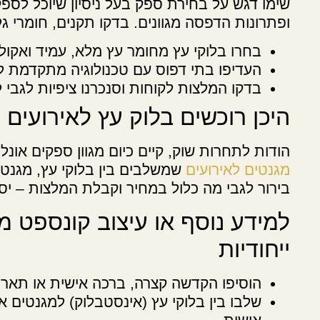
שימו דגש על בחירת ספק בעל ניסיון שיוכל לספ
ופתרונות הדפסה מגוונים. בדקו תקנים, חומרי גל
בחרו בלוקי עץ מחומר עץ מלא, עמיד ואקולוג
העדיפו בתי דפוס עם טכנולוגיה מתקדמת ל
בדקו המלצות לקוחות וסנכרנו ציפיות לגבי ל
היכן רוכשים בלוק עץ לאירועים 
הודות לתחרות שוק, קיים כיום מגוון ספקים אונלי
מגנטים לאירועים
שמשלבים בין בלוקי עץ, מגנטי
בירור לגבי מה כלול במחיר וקבלת המלצות – יסי
למידע נוסף או עיצוב קונספט מ
ייחודיות
הוסיפו הקדשה קצרה, ברכה אישית או תאריך
שלבו בין בלוקי עץ (אינסטבלוק) למגנטים א