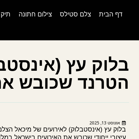
דף הבית
צלם סטילס
צילום חתונה
תיק 
בלוק עץ (אינסטבל
הטרנד שכובש את
אוגוסט 13, 2025
בלוק עץ (אינסטבלוק) לאירועים של מיכאל הצלם
עיצובי ייחודי שכובש את האירועים בישראל במל