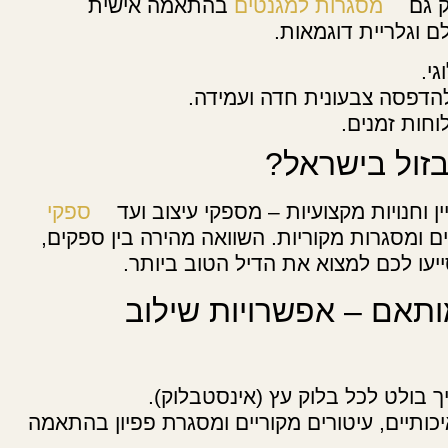
ק גם
מסגרות למגנטים
בהתאמה אישית
ם וגלריית דוגמאות.
י.
הדפסה צבעונית חדה ועמידה.
וחות זמנים.
בזול בישראל?
ין וחנויות מקצועיות – מספקי עיצוב ועד
ספקי
ם ומסגרות מקוריות. השוואה מהירה בין ספקים,
יעו לכם למצוא את הדיל הטוב ביותר.
ותאם – אפשרויות שילוב
 בולט לכל בלוק עץ (אינסטבלוק).
יכותיים, עיטורים מקוריים ומסגרת פפיון בהתאמה