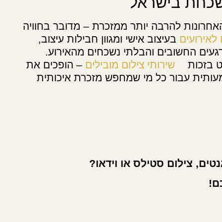
שכחת בישראל
חרונות להרבה יותר ממזכרת – מדובר בחוויה
לאירועים
בעיצוב אישי ומגוון חבילות עיצוב,
ים החשובים והבלתי נשכחים מהאירוע.
ט בזכות
שירותי צילום מובילים
– הופכים את
עותית עבור כל מי שמחפש מזכרת איכותית
טים, צילום סטילס או וידאו?
ם!