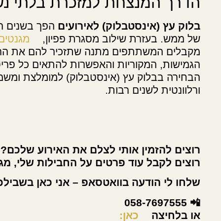
הדרך המנצחת למזכרת בלתי נ
בלוק עץ (אינסטבלוק) לאירועים
הפך בשנים הא
של ממש. בעזרת שילוב מסגרת פפיון,
מגנטים 
מקבלים המשתתפים מתנה שתזכיר להם את הרגע
הגמישות, המקוריות והאפשרות להתאים כל פרי
הבחירה בבלוק עץ (אינסטבלוק) למומלצת ומשמ
ורלוונטית לשנים רבות.
רוצים להזמין אותי לצלם את האירוע שלכם?
רוצים לקבל עוד פרטים על החבילות שלי, מגנ
שלחו לי הודעה בוואטסאפ – אני כאן בשבילכ
📲 058-7697555
או בלחיצה
כאן: