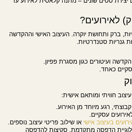
 יצירת סטים שונים – מתנה קלאסית לאירוע עד
) לאירועים?
ניות, ברק ותחושת יוקרה. העיצוב האישי וההקדשה
ת גנריות סטנדרטיות.
קדשה ועיטורים כגון מסגרת פפיון.
סקיים כאחד.
ק
יצוב חוויתי ומותאם אישית:
וצתי, רגע מיוחד מן האירוע.
אירועים עסקיים.
רועים בעיצוב אישי
או שילוב פריטי עיצוב נוספים.
ולוגיית הדפסה מתקדמת, סקיצות להדפסה