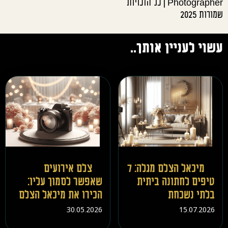
Photographer | כל הזכויות
שמורות 2025
עשוי לעניין אותך..
מיכאל הצלם מגלה: 7
צלם אירועים
טיפים לחתונה ביתית
שאפשר לסמוך עליו:
בלתי נשכחת
הכירו את מיכאל הצלם
30.05.2026
15.07.2026