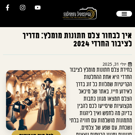
איך לבחור צלם חתונות מומלץ: מדריך
לציבור החרדי 2024
יולי 31, 2025
בחירת צלם חתונות מומלץ לציבור
החרדי היא אחת ההחלטות
הקריטיות שמלוות כל זוג בדרך
לאירוע חייו. באתר של מיכאל
הצלם תמצאו מגוון כתבות
מקצועיות שיסייעו לכם להבין
בדיוק מה לחפש ואיך ליהנות
מתמונות מושלמות עם חוויה בלתי
נשכחת. עם שפע של צלמים,