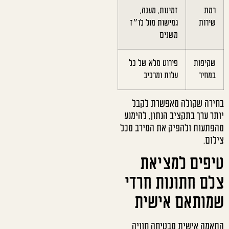
רמת
זמינות, מענה,
שירות
גמישות מול לו״ז
משנים
שקיפות
פירוט מלא של כל
במחיר
עלות ומרכיב
בחירה שקולה מאפשרת לקבל
יותר ערך בתקציב הנתון, להימנע
מהפתעות ולהפיק את המירב מכל
צילום.
טיפים למציאת
צלם חתונות חרדי
שמותאם אישית
התאמה אישית מבטיחה חוויה