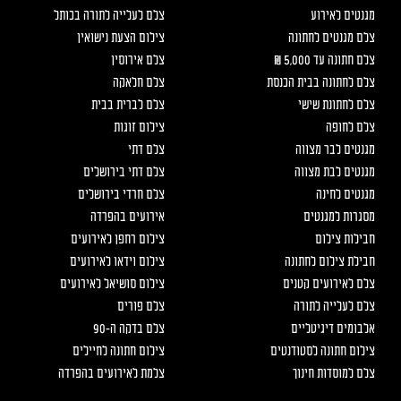
מגנטים לאירוע
צלם לעלייה לתורה בכותל
צלם מגנטים לחתונה
צילום הצעת נישואין
צלם חתונה עד 5,000 ₪
צלם אירוסין
צלם לחתונה בבית הכנסת
צלם חלאקה
צלם לחתונת שישי
צלם לברית בבית
צלם לחופה
צילום זוגות
מגנטים לבר מצווה
צלם דתי
מגנטים לבת מצווה
צלם דתי בירושלים
מגנטים לחינה
צלם חרדי בירושלים
מסגרות למגנטים
אירועים בהפרדה
חבילות צילום
צילום רחפן לאירועים
חבילת צילום לחתונה
צילום וידאו לאירועים
צלם לאירועים קטנים
צילום סושיאל לאירועים
צלם לעלייה לתורה
צלם פורים
אלבומים דיגיטליים
צלם בדקה ה-90
צילום חתונה לסטודנטים
צילום חתונה לחיילים
צלם למוסדות חינוך
צלמת לאירועים בהפרדה