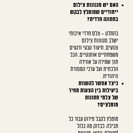
האם יש סגנונות צילום
ייחודיים שמומלץ לבקש
בחתונה חרדית?
בהחלט – צלם חרדי איכותי
ישלב סגנונות צילום
צנועים, תיעוד טבעי ורגעים
משפחתיים אותנטיים, הכל
תוך שמירה על אווירה
הלכתית ועל ערכי המסורת
היהודית.
כיצד אפשר להשוות
ביעילות בין הצעות מחיר
של צלמי חתונות
מומלצים?
מומלץ לקבל פירוט עבור כל
חבילה, לבדוק מה כלול