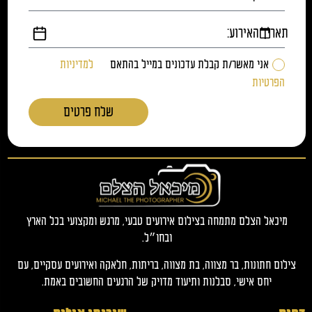
תאריך האירוע:
אני מאשר/ת קבלת עדכונים במייל בהתאם
למדיניות
הפרטיות
שלח פרטים
מיכאל הצלם מתמחה בצילום אירועים טבעי, מרגש ומקצועי בכל הארץ
ובחו״ל.
צילום חתונות, בר מצווה, בת מצווה, בריתות, חלאקה ואירועים עסקיים, עם
יחס אישי, סבלנות ותיעוד מדויק של הרגעים החשובים באמת.