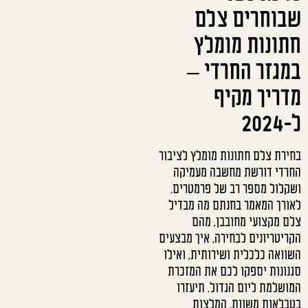
שבוחרים צלם
חתונות מומלץ
במגזר החרדי –
מדריך מקיף
ל-2024
בחירת צלם חתונות מומלץ לציבור
החרדי דורשת מחשבה מעמיקה
ושקלול מספר רב של פרמטרים.
לאורך המאמר בחנתם מה מבדיל
צלם מקצועי מחובבן, מהם
הקריטריונים לבחירה, איך מבצעים
השוואה כלכלית ושירותית, ואילו
סגנונות יספקו לכם את המזכרת
המושלמת ליום הגדול. תיעזרו
בטבלאות משוות, המלצות