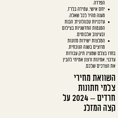
הפרדה.
יחס אישי, עמידה בלו"ז,
מענה מהיר לכל שאלה.
עדכניות טכנולוגית: הבנת
המגמות החדשניות בצילום
ובעיצוב אלבומים.
המלצות ישירות מזוגות
מרוצים בשנה הנוכחית.
בחרו בצלם שמציג תיק עבודות
עדכני, אמינות ורצון אמיתי להבין
את הצרכים שלכם.
השוואת מחירי
צלמי חתונות
חרדים – 2024 על
קצה המזלג