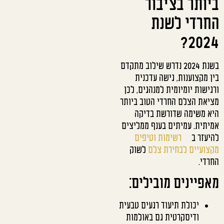
ביותר בציבור
החרדי לשנת
2024?
בשנת 2024 נדרש שילוב מתקדם
בין מקצוענות, גישה עדכנית
ורגישות יומיומית למנהגים, לכן
מציאת הצלם החרדי הטוב ביותר
היא משימה שדורשת בדיקה
אמיתית. עמיתים בענף ממליצים
להיעזר ב
רשימות וטיפים
מקצועיים לבחירת צלם
לשוק
החרדי.
מאפיינים מובילים:
יכולת תיעוד רגעים טבעית
ודיסקרטית גם באולמות