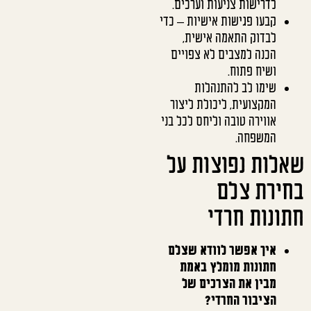
לדרישות צניעות וערכים.
קבעו פגישות אישיות – כדי
לבדוק התאמה אישית,
הכנה למצבים לא צפויים
ושיח פתוח.
שימו לב להתנהלות
המקצועית, ליכולת ליצור
אווירה טובה וליחס לכל בני
המשפחה.
שאלות נפוצות על
בחירת צלם
חתונות חרדי
איך אפשר לוודא שצלם
חתונות מומלץ באמת
מבין את הצרכים של
הציבור החרדי?