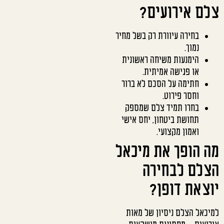
צלם אירועים?
בחירה עיוורת רק בשל מחיר
נמוך.
הימנעות משיחה ראשונית
או פגישה אמיתית.
חתימה על הסכם לא ברור
וחסר פירוט.
בחרו תמיד צלם שמספק
תחושת ביטחון, יחס אישי
ואמון מקצועי.
מה הופך את מיכאל
הצלם לבחירה
יוצאת דופן?
למיכאל הצלם ניסיון של מאות