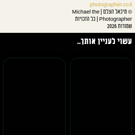
photographer.co.il
© מיכאל הצלם | Michael the
Photographer | כל הזכויות
שמורות 2026
עשוי לעניין אותך..