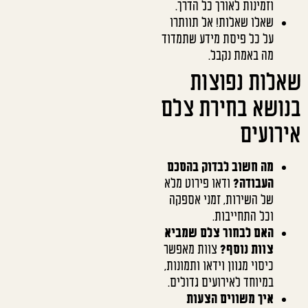
וזמינות לאורך כל הדרך.
שאלו שאלות! אל תוותרו
על כל פיסת מידע שתמדוד
מה באמת נקבל.
שאלות נפוצות
בנושא בחירת צלם
אירועים
מה חשוב לבדוק בהסכם
העבודה?
ודאו פירוט מלא
של השירות, זמני אספקה
וכל התחייבות.
האם לבחור צלם שמביא
צוות נוסף?
צוות מאפשר
כיסוי מגוון וידאו ותמונות,
במיוחד לאירועים גדולים.
איך משווים הצעות