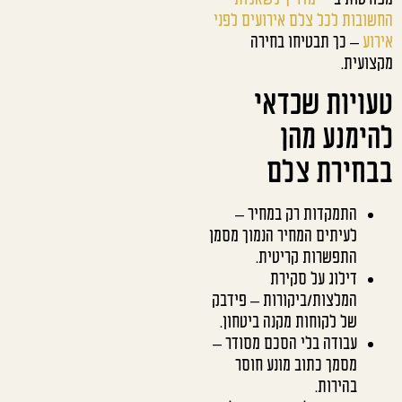
החשובות לכל צלם אירועים לפני
אירוע
– כך תבטיחו בחירה
מקצועית.
טעויות שכדאי
להימנע מהן
בבחירת צלם
התמקדות רק במחיר –
לעיתים המחיר הנמוך מסמן
התפשרות קריטית.
דילוג על סקירת
המלצות/ביקורות – פידבק
של לקוחות מקנה ביטחון.
עבודה בלי הסכם מסודר –
מסמך כתוב מונע חוסר
בהירות.