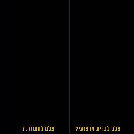
צלם לברית מקצועי?
צלם לחתונה: 7