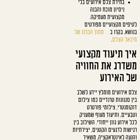
בחירת צלם אירועים בלי
ניסיון מוכח והבנה
מקצועית מעמיקה.
לטיפים מקצועיים מפורטים
בנושא, בקרו ב
מתוך הבלוג של
מיכאל הצלם
.
איך תיעוד מקצועי
משדרג את החוויה
של האירוע
צלם אירועים מומלץ יידע לשלב
בין סגנונות טרנדיים כמו צילום
דוקומנטרי, צילומי פורטרט
וטבעיים, ותיעוד מעוף שמעניק
לכל אירוע גוון ייחודי. השילוב בין
רגישות לרגעים הקטנים, יצירתיות
והנעה לאינטראקציה, משאיר