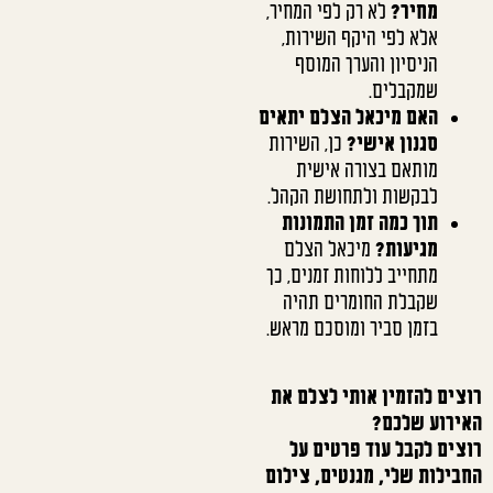
מחיר?
לא רק לפי המחיר,
אלא לפי היקף השירות,
הניסיון והערך המוסף
שמקבלים.
האם מיכאל הצלם יתאים
סגנון אישי?
כן, השירות
מותאם בצורה אישית
לבקשות ולתחושת הקהל.
תוך כמה זמן התמונות
מגיעות?
מיכאל הצלם
מתחייב ללוחות זמנים, כך
שקבלת החומרים תהיה
בזמן סביר ומוסכם מראש.
רוצים להזמין אותי לצלם את
האירוע שלכם?
רוצים לקבל עוד פרטים על
החבילות שלי, מגנטים, צילום