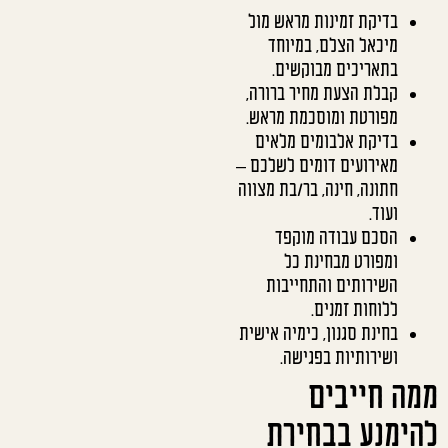
בדיקת זמינות מראש מול
מיכאל הצלם, במיוחד
בתאריכים מבוקשים.
קבלת הצעת מחיר ברורה,
מפורטת ומוסכמת מראש.
בדיקת אלבומים מלאים
מאירועים דומים לשלכם –
חתונה, חינה, בר/בת מצווה
ועוד.
הסכם עבודה מוקפד
ומפורט מבחינת כל
השירותים והתחייבות
ללוחות זמנים.
בחינת סגנון, כימיה אישית
ושירותיות בפגישה.
ממה חייבים
להימנע בבחירת