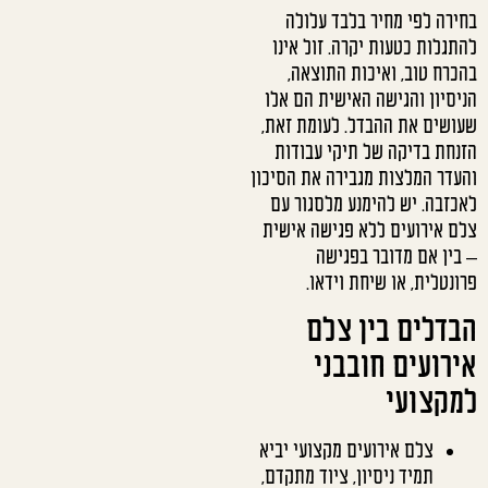
בחירה לפי מחיר בלבד עלולה
להתגלות כטעות יקרה. זול אינו
בהכרח טוב, ואיכות התוצאה,
הניסיון והגישה האישית הם אלו
שעושים את ההבדל. לעומת זאת,
הזנחת בדיקה של תיקי עבודות
והעדר המלצות מגבירה את הסיכון
לאכזבה. יש להימנע מלסגור עם
צלם אירועים ללא פגישה אישית
– בין אם מדובר בפגישה
פרונטלית, או שיחת וידאו.
הבדלים בין צלם
אירועים חובבני
למקצועי
צלם אירועים מקצועי יביא
תמיד ניסיון, ציוד מתקדם,