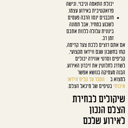
יכולת התאמה וגיבוי, וגישה
פרואקטיבית באירוע עצמו.
חובבנים ינסו הרבה פעמים
לשכנע במחיר, אבל תמונה
בינונית עלולה ללוות אתכם
זמן רב.
אם אתם רוצים ללכת צעד קדימה,
קחו בחשבון שגם ווידאו מקצועי,
קליפים וסרטי אווירה יכולים
לשדרג לחלוטין את זיכרון האירוע.
הבנה מעמיקה בנושא אפשר
למצוא ב
הסבר על קליפ ווידאו
איכותי
בטיפים של מיכאל הצלם.
שיקולים לבחירת
הצלם הנכון
לאירוע שלכם