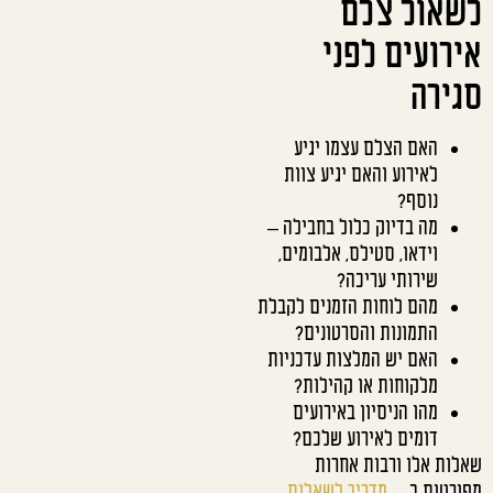
לשאול צלם
אירועים לפני
סגירה
האם הצלם עצמו יגיע
לאירוע והאם יגיע צוות
נוסף?
מה בדיוק כלול בחבילה –
וידאו, סטילס, אלבומים,
שירותי עריכה?
מהם לוחות הזמנים לקבלת
התמונות והסרטונים?
האם יש המלצות עדכניות
מלקוחות או קהילות?
מהו הניסיון באירועים
דומים לאירוע שלכם?
שאלות אלו ורבות אחרות
מפורטות ב
מדריך לשאלות