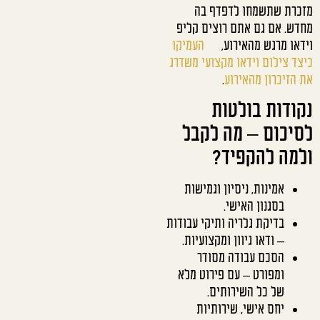
מזכרת שתשמחו לדפדף בה
מחדש. אם גם אתם רוצים קליפ
וידאו מרגש מהאירוע,
העמיקו
כיצד צילום וידאו מקצועי משדרג
את הזיכרון מהאירוע
.
נקודות בולטות
לסיכום – מה לקבל
ולמה להקפיד?
אמינות, ניסיון וגמישות
בסגנון האישי.
בדיקת גלריה ותיקי עבודות
– ודאו גיוון ומקצועיות.
הסכם עבודה מסודר
ומפורט – עם פירוט מלא
של כל השירותים.
יחס אישי, שירותיות