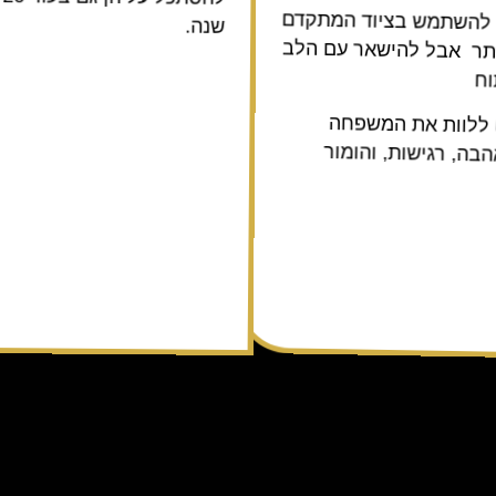
השתמש בציוד המתקדם
שנה.
תר אבל להישאר עם הלב
ח
ללוות את המשפחה
בה, רגישות, והומור