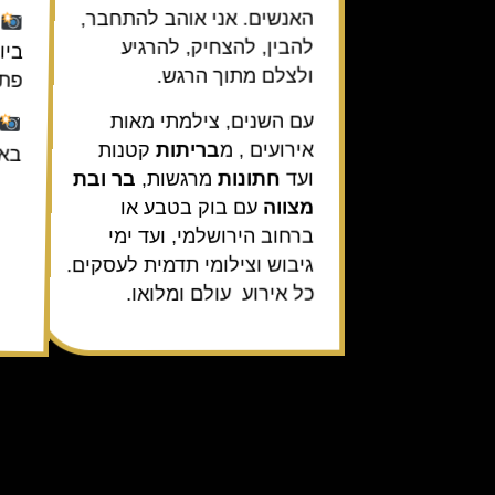
האנשים. אני אוהב להתחבר,
ל
להבין, להצחיק, להרגיע
ביו
ולצלם מתוך הרגש.
פתו
עם השנים, צילמתי מאות
אירועים , מ
בריתות
קטנות
באה
ועד
חתונות
מרגשות,
בר ובת
מצווה
עם בוק בטבע או
ברחוב הירושלמי, ועד ימי
גיבוש וצילומי תדמית לעסקים.
כל אירוע עולם ומלואו.